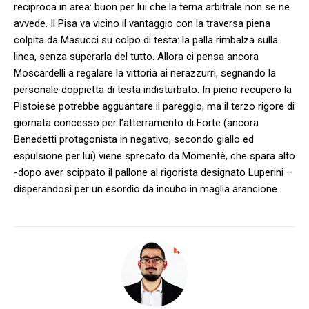
reciproca in area: buon per lui che la terna arbitrale non se ne
avvede. Il Pisa va vicino il vantaggio con la traversa piena
colpita da Masucci su colpo di testa: la palla rimbalza sulla
linea, senza superarla del tutto. Allora ci pensa ancora
Moscardelli a regalare la vittoria ai nerazzurri, segnando la
personale doppietta di testa indisturbato. In pieno recupero la
Pistoiese potrebbe agguantare il pareggio, ma il terzo rigore di
giornata concesso per l’atterramento di Forte (ancora
Benedetti protagonista in negativo, secondo giallo ed
espulsione per lui) viene sprecato da Momentè, che spara alto
-dopo aver scippato il pallone al rigorista designato Luperini –
disperandosi per un esordio da incubo in maglia arancione.