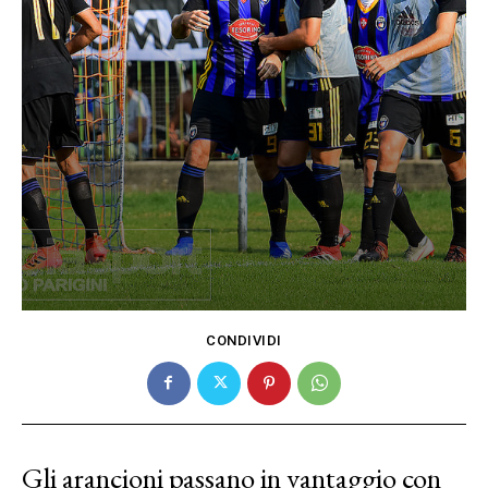
CONDIVIDI
Gli arancioni passano in vantaggio con