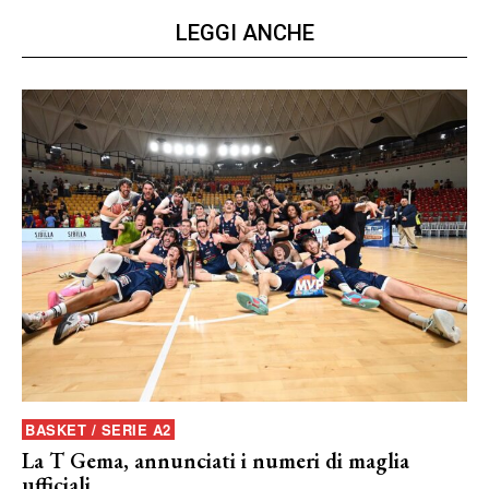
LEGGI ANCHE
BASKET / SERIE A2
La T Gema, annunciati i numeri di maglia
ufficiali