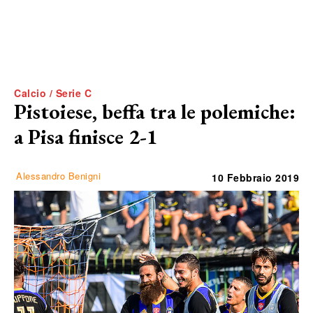
Calcio / Serie C
Pistoiese, beffa tra le polemiche:
a Pisa finisce 2-1
Alessandro Benigni
10 Febbraio 2019