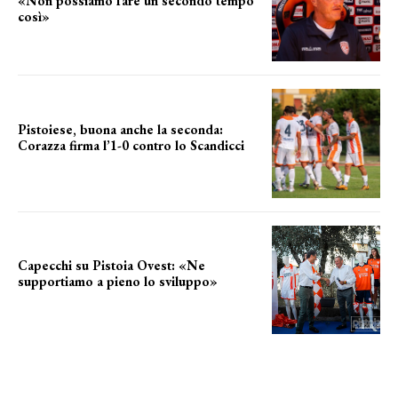
«Non possiamo fare un secondo tempo
così»
le parole del tecnico
Pistoiese, buona anche la seconda:
Corazza firma l’1-0 contro lo Scandicci
secondo test stagionale
Capecchi su Pistoia Ovest: «Ne
supportiamo a pieno lo sviluppo»
La posizione del sindaco