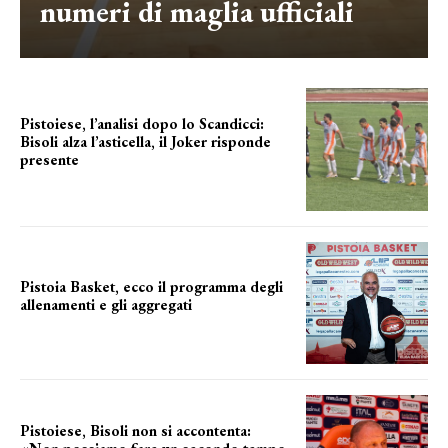
numeri di maglia ufficiali
Pistoiese, l’analisi dopo lo Scandicci:
Bisoli alza l’asticella, il Joker risponde
presente
una squadra che prende forma
Pistoia Basket, ecco il programma degli
allenamenti e gli aggregati
il cronoprogramma
Pistoiese, Bisoli non si accontenta: