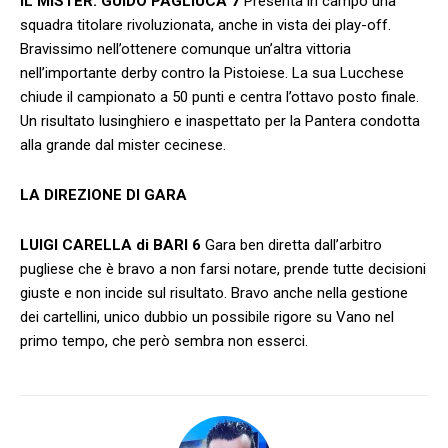
IL MISTER: GUIDO PAGLIUCA
7
Presenta in campo una
squadra titolare rivoluzionata, anche in vista dei play-off.
Bravissimo nell’ottenere comunque un’altra vittoria
nell’importante derby contro la Pistoiese. La sua Lucchese
chiude il campionato a 50 punti e centra l’ottavo posto finale.
Un risultato lusinghiero e inaspettato per la Pantera condotta
alla grande dal mister cecinese.
LA DIREZIONE DI GARA
LUIGI CARELLA di BARI
6
Gara ben diretta dall’arbitro
pugliese che è bravo a non farsi notare, prende tutte decisioni
giuste e non incide sul risultato. Bravo anche nella gestione
dei cartellini, unico dubbio un possibile rigore su Vano nel
primo tempo, che però sembra non esserci.