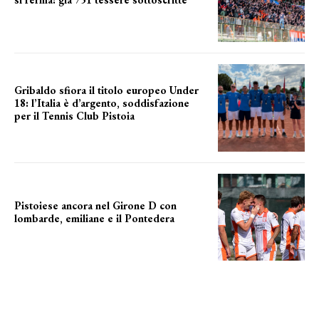
numeri in aumento
Gribaldo sfiora il titolo europeo Under
18: l’Italia è d’argento, soddisfazione
per il Tennis Club Pistoia
grande soddisfazione
Pistoiese ancora nel Girone D con
lombarde, emiliane e il Pontedera
ancora il girone d