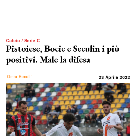
Calcio / Serie C
Pistoiese, Bocic e Seculin i più
positivi. Male la difesa
Omar Bonelli
23 Aprile 2022