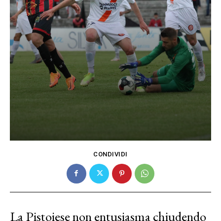
CONDIVIDI
La Pistoiese non entusiasma chiudendo