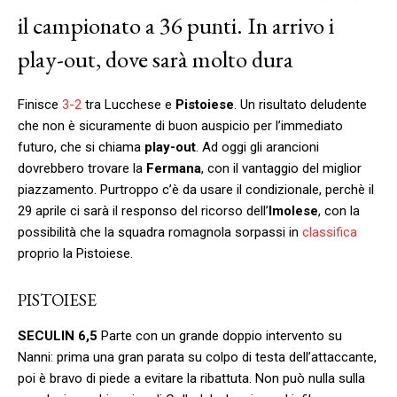
il campionato a 36 punti. In arrivo i
play-out, dove sarà molto dura
Finisce
3-2
tra Lucchese e
Pistoiese
. Un risultato deludente
che non è sicuramente di buon auspicio per l’immediato
futuro, che si chiama
play-out
. Ad oggi gli arancioni
dovrebbero trovare la
Fermana
, con il vantaggio del miglior
piazzamento. Purtroppo c’è da usare il condizionale, perchè il
29 aprile ci sarà il responso del ricorso dell’
Imolese
, con la
possibilità che la squadra romagnola sorpassi in
classifica
proprio la Pistoiese.
PISTOIESE
SECULIN
6,5
Parte con un grande doppio intervento su
Nanni: prima una gran parata su colpo di testa dell’attaccante,
poi è bravo di piede a evitare la ribattuta. Non può nulla sulla