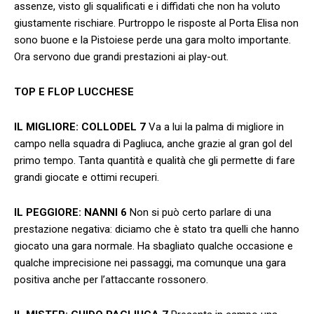
assenze, visto gli squalificati e i diffidati che non ha voluto
giustamente rischiare. Purtroppo le risposte al Porta Elisa non
sono buone e la Pistoiese perde una gara molto importante.
Ora servono due grandi prestazioni ai play-out.
TOP E FLOP LUCCHESE
IL MIGLIORE:
COLLODEL 7
Va a lui la palma di migliore in
campo nella squadra di Pagliuca, anche grazie al gran gol del
primo tempo. Tanta quantità e qualità che gli permette di fare
grandi giocate e ottimi recuperi.
IL PEGGIORE:
NANNI 6
Non si può certo parlare di una
prestazione negativa: diciamo che è stato tra quelli che hanno
giocato una gara normale. Ha sbagliato qualche occasione e
qualche imprecisione nei passaggi, ma comunque una gara
positiva anche per l’attaccante rossonero.