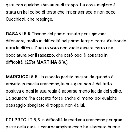
gara con qualche sbavatura di troppo. La cosa migliore è
stata un bel colpo di testa che impensierisce e non poco
Cucchietti, che respinge.
BASANI
5,5
Chance dal primo minuto per il giovane
difensore, molto in difficoltà nel primo tempo come d’altronde
tutta la difesa. Questo voto non vuole essere certo una
bocciatura per il ragazzo, che però oggi è apparso in
difficoltà. (25’st
MARTINA S.V.
).
MARCUCCI
5,5
Ha giocato partite migliori da quando è
arrivato in maglia arancione, la sua gara non è del tutto
positiva e oggi la sua regia è apparsa meno lucida del solito.
La squadra l’ha cercato forse anche di meno; poi qualche
passaggio sbagliato di troppo, non da lui.
FOLPRECHT
5,5
In difficoltà la mediana arancione per gran
parte della gara, il centrocampista ceco ha alternato buone