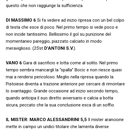
questo che non raggiunge la sufficienza.
DI MASSIMO
6
Si fa vedere ad inizio ripresa con un bel colpo
di testa che esce di poco. Nel primo tempo si vede poco e
non incide tantissimo. Bellissimo il gol su punizione del
momentaneo pareggio, piazzato calciato in modo
meraviglioso. (25’st
D’ANTONI S.V.
).
VANO
6
Gara di sacrificio e lotta come al solito. Nel primo
tempo sembra mancargli la “spalla” Bocic e non riesce quasi
mai a rendersi pericoloso. Meglio nella ripresa quando la
Pistoiese diventa a trazione anteriore per cercare di rimontare
lo svantaggio. Grande occasione ad inizio secondo tempo,
quando anticipa il suo diretto avversario e calcia a botta
sicura, peccato che la sua conclusione esca di un soffio.
IL MISTER:
MARCO ALESSANDRINI
5,5
Il mister arancione
mette in campo un undici titolare che lamenta diverse