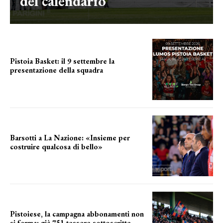
del calendario
Pistoia Basket: il 9 settembre la
presentazione della squadra
Annunciata la data
Barsotti a La Nazione: «Insieme per
costruire qualcosa di bello»
barsotti sul nuovo dany basket
Pistoiese, la campagna abbonamenti non
si ferma: già 751 tessere sottoscritte