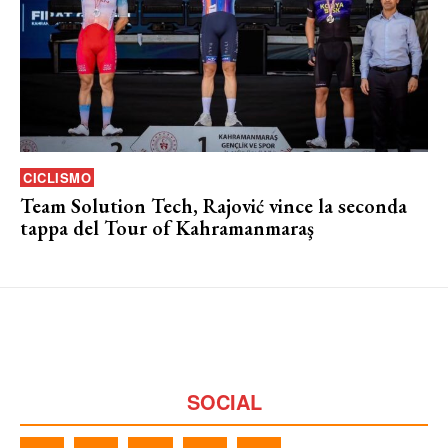
CICLISMO
Team Solution Tech, Rajović vince la seconda
tappa del Tour of Kahramanmaraş
SOCIAL