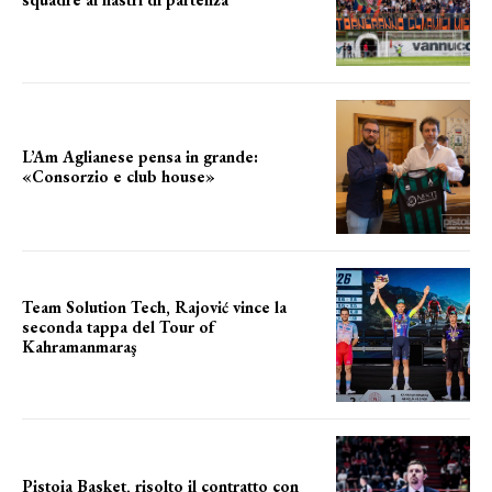
i nomi delle squadre
L’Am Aglianese pensa in grande:
«Consorzio e club house»
Team Solution Tech, Rajović vince la
seconda tappa del Tour of
Kahramanmaraş
SUCCESSO IN VOLATA
Pistoia Basket, risolto il contratto con