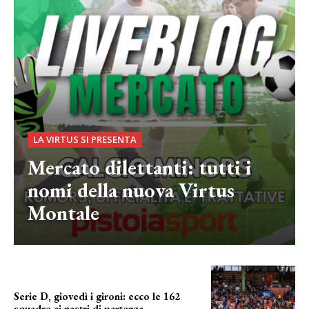
LA VIRTUS SI PRESENTA
Mercato dilettanti: tutti i
nomi della nuova Virtus
Montale
Serie D, giovedì i gironi: ecco le 162
squadre ai nastri di partenza