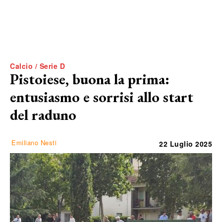
Calcio / Serie D
Pistoiese, buona la prima:
entusiasmo e sorrisi allo start
del raduno
Emiliano Nesti
22 Luglio 2025