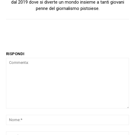
dal 2019 dove si diverte un mondo insieme a tanti giovani
penne del giornalismo pistoiese.
RISPONDI
Commenta:
No
Ema