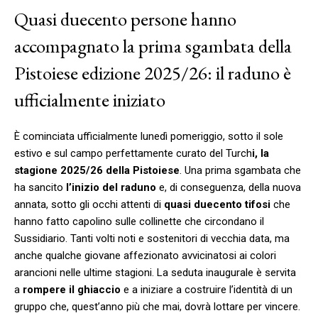
Quasi duecento persone hanno
accompagnato la prima sgambata della
Pistoiese edizione 2025/26: il raduno è
ufficialmente iniziato
È cominciata ufficialmente lunedì pomeriggio, sotto il sole
estivo e sul campo perfettamente curato del Turch
i, la
stagione 2025/26 della Pistoiese
. Una prima sgambata che
ha sancito
l’inizio del raduno
e, di conseguenza, della nuova
annata, sotto gli occhi attenti di
quasi duecento tifosi
che
hanno fatto capolino sulle collinette che circondano il
Sussidiario. Tanti volti noti e sostenitori di vecchia data, ma
anche qualche giovane affezionato avvicinatosi ai colori
arancioni nelle ultime stagioni. La seduta inaugurale è servita
a
rompere il ghiaccio
e a iniziare a costruire l’identità di un
gruppo che, quest’anno più che mai, dovrà lottare per vincere.