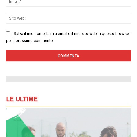
Sit
we
Salva il mio nome, la mia email e il mio sito web in questo browser
per il prossimo commento.
LE ULTIME