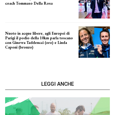
coach Tommaso Della Rosa
NUOVA AVVENTURA IN VISTA?
Nuoto in acque libere, agli Europei di
Parigi il podio della 10km parla toscano
con Ginevra Taddeucci (oro) e Linda
Caponi (bronzo)
nelle acque della Senna
LEGGI ANCHE