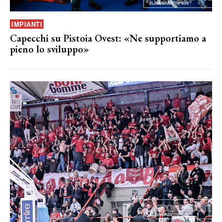
IMPIANTI
Capecchi su Pistoia Ovest: «Ne supportiamo a
pieno lo sviluppo»