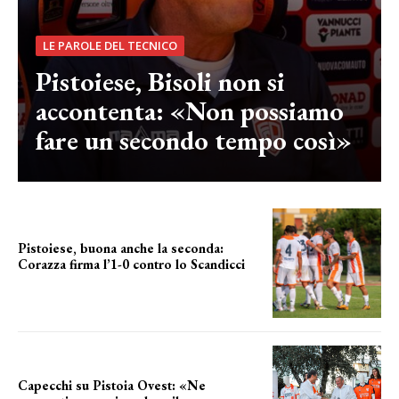
LE PAROLE DEL TECNICO
Pistoiese, Bisoli non si
accontenta: «Non possiamo
fare un secondo tempo così»
Pistoiese, buona anche la seconda:
Corazza firma l’1-0 contro lo Scandicci
secondo test stagionale
Capecchi su Pistoia Ovest: «Ne