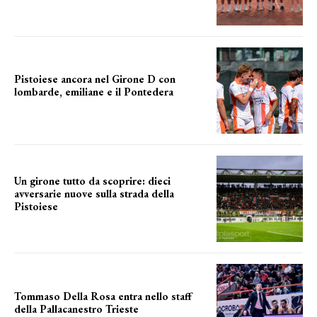
grande soddisfazione
Pistoiese ancora nel Girone D con
lombarde, emiliane e il Pontedera
ancora il girone d
Un girone tutto da scoprire: dieci
avversarie nuove sulla strada della
Pistoiese
tra conferme e novità
Tommaso Della Rosa entra nello staff
della Pallacanestro Trieste