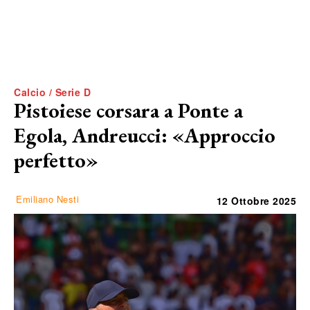
Calcio / Serie D
Pistoiese corsara a Ponte a
Egola, Andreucci: «Approccio
perfetto»
Emiliano Nesti
12 Ottobre 2025