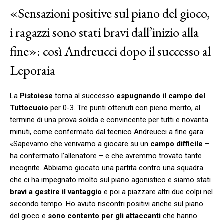
«Sensazioni positive sul piano del gioco,
i ragazzi sono stati bravi dall’inizio alla
fine»: così Andreucci dopo il successo al
Leporaia
La
Pistoiese
torna al successo
espugnando il campo del
Tuttocuoio
per 0-3. Tre punti ottenuti con pieno merito, al
termine di una prova solida e convincente per tutti e novanta
minuti, come confermato dal tecnico Andreucci a fine gara:
«Sapevamo che venivamo a giocare su un
campo difficile
–
ha confermato l’allenatore – e che avremmo trovato tante
incognite. Abbiamo giocato una partita contro una squadra
che ci ha impegnato molto sul piano agonistico e siamo stati
bravi a gestire il vantaggio
e poi a piazzare altri due colpi nel
secondo tempo. Ho avuto riscontri positivi anche sul piano
del gioco e
sono contento per gli attaccanti
che hanno