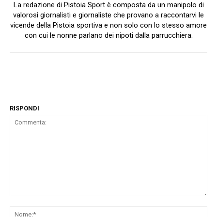
La redazione di Pistoia Sport è composta da un manipolo di
valorosi giornalisti e giornaliste che provano a raccontarvi le
vicende della Pistoia sportiva e non solo con lo stesso amore
con cui le nonne parlano dei nipoti dalla parrucchiera.
RISPONDI
Commenta:
No