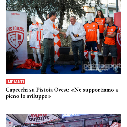
IMPIANTI
Capecchi su Pistoia Ovest: «Ne supportiamo a
pieno lo sviluppo»