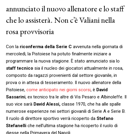
annunciato il nuovo allenatore e lo staff
che lo assisterà. Non c’è Valiani nella
rosa provvisoria
Con la
riconferma della Serie C
avvenuta nella giornata di
mercoledì, la Pistoiese ha potuto finalmente iniziare a
programmare la nuova stagione. È stato annunciato sia lo
staff tecnico
sia il nucleo dei giocatori attualmente in rosa,
composto da ragazzi provenienti dal settore giovanile, in
prova o in attesa di tesseramento. Il nuovo allenatore della
Pistoiese,
come anticipato nei giorni scorsi
, è
David
Sassarini
, ex tecnico tra le altre di Vis Pesaro e Albinoleffe. Il
suo vice sarà
David Alessi,
classe 1970, che ha alle spalle
numerose esperienze nei settori giovanili di Serie A e Serie B.
Il ruolo di direttore sportivo verrà ricoperto da
Stefano
Stefanelli
che nell’ultima stagione ha ricoperto il ruolo di
diesse nella Primavera del Napoli.