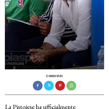
CONDIVIDI
La Pistoiese ha ufficialmente