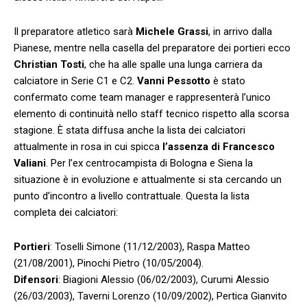
Il preparatore atletico sarà
Michele Grassi
, in arrivo dalla
Pianese, mentre nella casella del preparatore dei portieri ecco
Christian Tosti
, che ha alle spalle una lunga carriera da
calciatore in Serie C1 e C2.
Vanni Pessotto
è stato
confermato come team manager e rappresenterà l’unico
elemento di continuità nello staff tecnico rispetto alla scorsa
stagione. È stata diffusa anche la lista dei calciatori
attualmente in rosa in cui spicca
l’assenza di Francesco
Valiani
. Per l’ex centrocampista di Bologna e Siena la
situazione è in evoluzione e attualmente si sta cercando un
punto d’incontro a livello contrattuale. Questa la lista
completa dei calciatori:
Portieri
: Toselli Simone (11/12/2003), Raspa Matteo
(21/08/2001), Pinochi Pietro (10/05/2004).
Difensori
: Biagioni Alessio (06/02/2003), Curumi Alessio
(26/03/2003), Taverni Lorenzo (10/09/2002), Pertica Gianvito