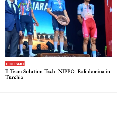
CICLISMO
Il Team Solution Tech–NIPPO–Rali domina in
Turchia