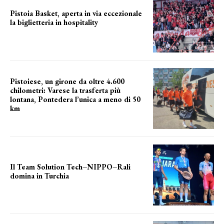
Pistoia Basket, aperta in via eccezionale
la biglietteria in hospitality
Grande richiesta
Pistoiese, un girone da oltre 4.600
chilometri: Varese la trasferta più
lontana, Pontedera l’unica a meno di 50
km
le distanze da percorrere
Il Team Solution Tech–NIPPO–Rali
domina in Turchia
ottimi risultati