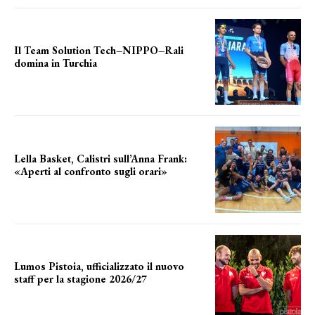
Il Team Solution Tech–NIPPO–Rali
domina in Turchia
ottimi risultati
Lella Basket, Calistri sull’Anna Frank:
«Aperti al confronto sugli orari»
l'incognita impianti
Lumos Pistoia, ufficializzato il nuovo
staff per la stagione 2026/27
LA COMPOSIZIONE