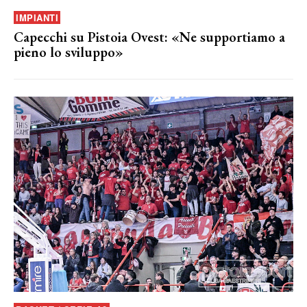
IMPIANTI
Capecchi su Pistoia Ovest: «Ne supportiamo a
pieno lo sviluppo»