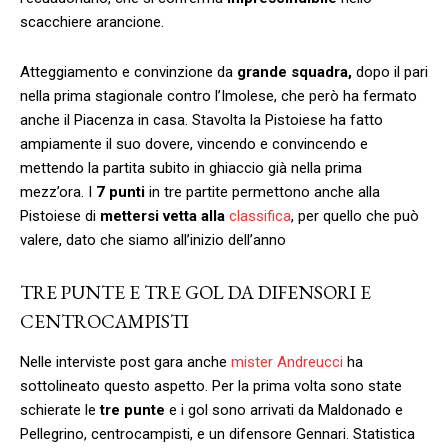
scacchiere arancione.
Atteggiamento e convinzione da
grande squadra,
dopo il pari
nella prima stagionale contro l’Imolese, che però ha fermato
anche il Piacenza in casa. Stavolta la Pistoiese ha fatto
ampiamente il suo dovere, vincendo e convincendo e
mettendo la partita subito in ghiaccio già nella prima
mezz’ora. I
7 punti
in tre partite permettono anche alla
Pistoiese di
mettersi vetta alla
classifica
, per quello che può
valere, dato che siamo all’inizio dell’anno
TRE PUNTE E TRE GOL DA DIFENSORI E
CENTROCAMPISTI
Nelle interviste post gara anche
mister Andreucci
ha
sottolineato questo aspetto. Per la prima volta sono state
schierate le
tre punte
e i gol sono arrivati da Maldonado e
Pellegrino, centrocampisti, e un difensore Gennari. Statistica