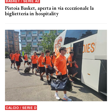
BASKET / SERIE A2
Pistoia Basket, aperta in via eccezionale la
biglietteria in hospitality
CALCIO / SERIE D