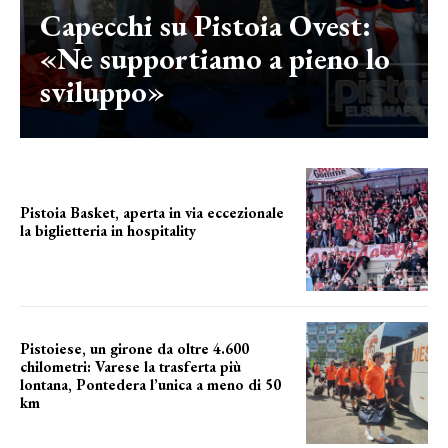
Capecchi su Pistoia Ovest:
«Ne supportiamo a pieno lo
sviluppo»
Pistoia Basket, aperta in via eccezionale
la biglietteria in hospitality
Grande richiesta
Pistoiese, un girone da oltre 4.600
chilometri: Varese la trasferta più
lontana, Pontedera l’unica a meno di 50
km
le distanze da percorrere