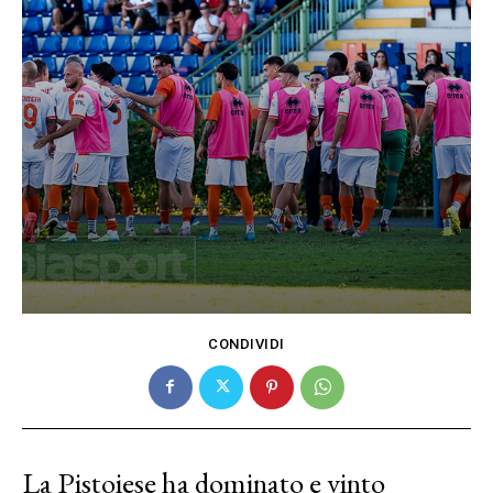
CONDIVIDI
La Pistoiese ha dominato e vinto