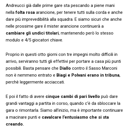
Andreucci già dalle prime gare sta pescando a piene mani
nella
folta rosa
arancione, per tenere tutti sulla corda e anche
dare più imprevedibilità alla squadra. E siamo sicuri che anche
nelle prossime gare il mister arancione continuerà a
cambiare gli undici titolari
, mantenendo però lo stesso
modulo e 4/5 giocatori chiave.
Proprio in questi otto giorni con tre impegni molto difficili in
arrivo, serviranno tutti gli effettivi per portare a casa più punti
possibili. Basta pensare che
Diallo
contro il Sasso Marconi
non è nemmeno entrato e
Biagi e Polvani erano in tribuna
,
perchè leggermente acciaccati.
E poi il fatto di avere
cinque cambi di pari livello
può dare
grandi vantaggi a partita in corso, quando c’è da sbloccare la
gara o rimontarla. Siamo all’inizio, ma è importante continuare
a macinare punti e
cavalcare l’entusiasmo che si sta
creando.