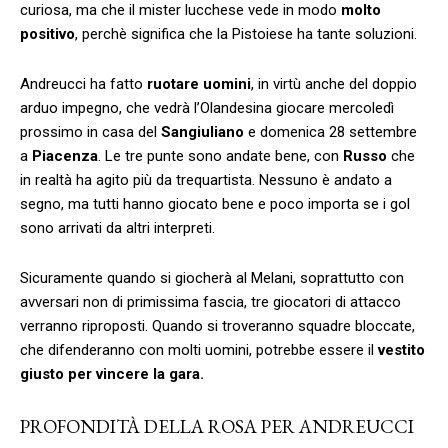
curiosa, ma che il mister lucchese vede in modo
molto
positivo
, perchè significa che la Pistoiese ha tante soluzioni.
Andreucci ha fatto
ruotare uomini
, in virtù anche del doppio
arduo impegno, che vedrà l’Olandesina giocare mercoledì
prossimo in casa del
Sangiuliano
e domenica 28 settembre
a
Piacenza
. Le tre punte sono andate bene, con
Russo
che
in realtà ha agito più da trequartista. Nessuno è andato a
segno, ma tutti hanno giocato bene e poco importa se i gol
sono arrivati da altri interpreti.
Sicuramente quando si giocherà al Melani, soprattutto con
avversari non di primissima fascia, tre giocatori di attacco
verranno riproposti. Quando si troveranno squadre bloccate,
che difenderanno con molti uomini, potrebbe essere il
vestito
giusto per vincere la gara.
PROFONDITÀ DELLA ROSA PER ANDREUCCI