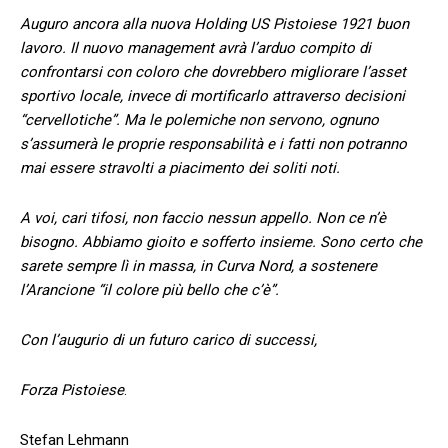
Auguro ancora alla nuova Holding US Pistoiese 1921 buon
lavoro. Il nuovo management avrà l’arduo compito di
confrontarsi con coloro che dovrebbero migliorare l’asset
sportivo locale, invece di mortificarlo attraverso decisioni
“cervellotiche”. Ma le polemiche non servono, ognuno
s’assumerà le proprie responsabilità e i fatti non potranno
mai essere stravolti a piacimento dei soliti noti.
A voi, cari tifosi, non faccio nessun appello. Non ce n’è
bisogno. Abbiamo gioito e sofferto insieme. Sono certo che
sarete sempre lì in massa, in Curva Nord, a sostenere
l’Arancione “il colore più bello che c’è”.
Con l’augurio di un futuro carico di successi,
Forza Pistoiese
.
Stefan Lehmann