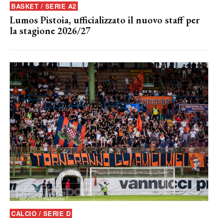
BASKET / SERIE A2
Lumos Pistoia, ufficializzato il nuovo staff per
la stagione 2026/27
CALCIO / SERIE D