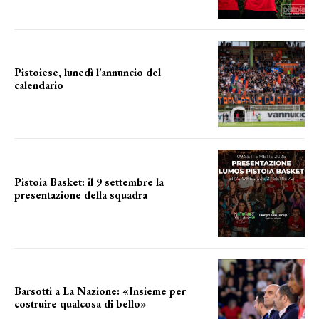
Pistoiese, lunedì l’annuncio del
calendario
a breve l'annuncio
Pistoia Basket: il 9 settembre la
presentazione della squadra
Annunciata la data
Barsotti a La Nazione: «Insieme per
costruire qualcosa di bello»
barsotti sul nuovo dany basket