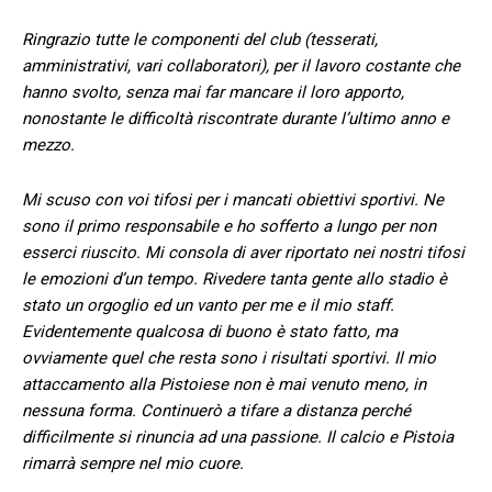
Ringrazio tutte le componenti del club (tesserati,
amministrativi, vari collaboratori), per il lavoro costante che
hanno svolto, senza mai far mancare il loro apporto,
nonostante le difficoltà riscontrate durante l’ultimo anno e
mezzo.
Mi scuso con voi tifosi per i mancati obiettivi sportivi. Ne
sono il primo responsabile e ho sofferto a lungo per non
esserci riuscito. Mi consola di aver riportato nei nostri tifosi
le emozioni d’un tempo. Rivedere tanta gente allo stadio è
stato un orgoglio ed un vanto per me e il mio staff.
Evidentemente qualcosa di buono è stato fatto, ma
ovviamente quel che resta sono i risultati sportivi. Il mio
attaccamento alla Pistoiese non è mai venuto meno, in
nessuna forma. Continuerò a tifare a distanza perché
difficilmente si rinuncia ad una passione. Il calcio e Pistoia
rimarrà sempre nel mio cuore.