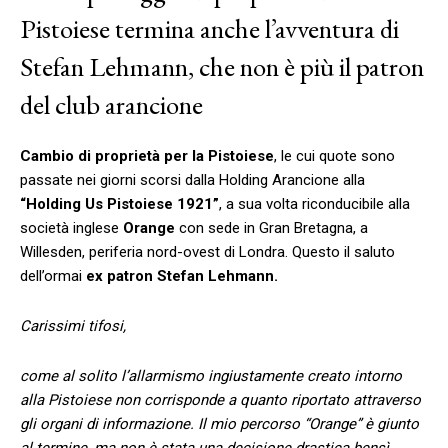
Pistoiese termina anche l’avventura di
Stefan Lehmann, che non è più il patron
del club arancione
Cambio di proprietà per la Pistoiese
, le cui quote sono
passate nei giorni scorsi dalla Holding Arancione alla
“Holding Us Pistoiese 1921”
, a sua volta riconducibile alla
società inglese
Orange
con sede in Gran Bretagna, a
Willesden, periferia nord-ovest di Londra. Questo il saluto
dell’ormai
ex patron Stefan Lehmann.
Carissimi tifosi,
come al solito l’allarmismo ingiustamente creato intorno
alla Pistoiese non corrisponde a quanto riportato attraverso
gli organi di informazione. Il mio percorso “Orange” è giunto
al termine, ma non è stata una decisione drastica bensì