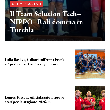
OTTIMI RISULTATI
Il Team Solution Tech–
NIPPO–Rali domina in
Turchia
Lella Basket, Calistri sull’Anna Frank:
«Aperti al confronto sugli orari»
l'incognita impianti
Lumos Pistoia, ufficializzato il nuovo
staff per la stagione 2026/27
LA COMPOSIZIONE