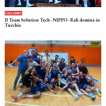
CICLISMO
Il Team Solution Tech–NIPPO–Rali domina in
Turchia