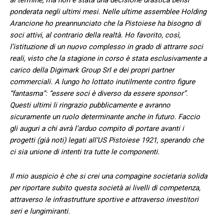
ponderata negli ultimi mesi. Nelle ultime assemblee Holding
Arancione ho preannunciato che la Pistoiese ha bisogno di
soci attivi, al contrario della realtà. Ho favorito, così,
l’istituzione di un nuovo complesso in grado di attrarre soci
reali, visto che la stagione in corso è stata esclusivamente a
carico della Digimark Group Srl e dei propri partner
commerciali. A lungo ho lottato inutilmente contro figure
“fantasma”: “essere soci è diverso da essere sponsor”.
Questi ultimi li ringrazio pubblicamente e avranno
sicuramente un ruolo determinante anche in futuro. Faccio
gli auguri a chi avrà l’arduo compito di portare avanti i
progetti (già noti) legati all’US Pistoiese 1921, sperando che
ci sia unione di intenti tra tutte le componenti.
Il mio auspicio è che si crei una compagine societaria solida
per riportare subito questa società
ai livelli di competenza,
attraverso le infrastrutture sportive e attraverso investitori
seri e lungimiranti.