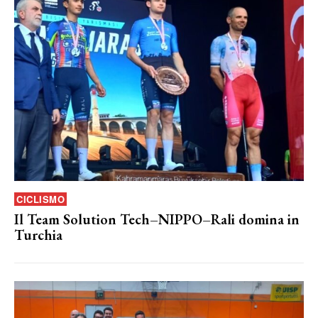
CICLISMO
Il Team Solution Tech–NIPPO–Rali domina in
Turchia