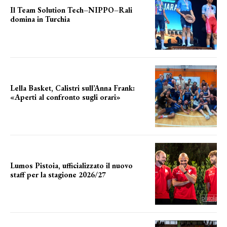
Il Team Solution Tech–NIPPO–Rali
domina in Turchia
ottimi risultati
Lella Basket, Calistri sull’Anna Frank:
«Aperti al confronto sugli orari»
l'incognita impianti
Lumos Pistoia, ufficializzato il nuovo
staff per la stagione 2026/27
LA COMPOSIZIONE