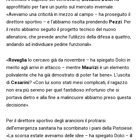
approfittato per fare un punto sul mercato invernale:
«Avevamo una criticità in mezzo al campo – ha proseguito il
direttore sportivo – e l’abbiamo risolta prendendo
Pezzi
. Per
il resto abbiamo seguito il progetto tecnico del nuovo
allenatore, che prevede anche l’utilizzo della difesa a quattro,
andando ad individuare pedine funzionali».
«
Rovaglia
lo cercavo già da novembre – ha spiegato Dolci in
merito agli arrivi in attacco – mentre
Maurizi
è un elemento
polivalente che ha già dimostrato di poter far bene». L’uscita
di
Cesarini
? «Con lui sono stati mesi complicati, il ragazzo
non era più sereno per quel fastidioso infortunio che si
portava dietro e alla fine a malincuore abbiamo preso questa
decisione».
Per il direttore sportivo degli arancioni il protrarsi
dell’emergenza sanitaria ha scombinato i piani della Pistoiese:
«La scorsa estate avevamo delle idee – ha spiegato Dolci –
il