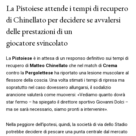
La Pistoiese attende i tempi di recupero
di Chinellato per decidere se avvalersi
delle prestazioni di un
giocatore svincolato
La
Pistoiese
è in attesa di un responso definitivo sui tempi di
recupero di
Matteo Chinellato
che nel match di
Crema
contro la
Pergolettese
ha riportato una lesione muscolare al
flessore della coscia. Una volta stimati i tempi di ripresa ma
sopratutto nel caso dovessero allungarsi, il sodalizio
arancione valuterà come muoversi: «Vediamo quanto dovrà
star fermo – ha spiegato il direttore sportivo Giovanni Dolci –
ma se sarà necessario, siamo pronti a intervenire».
Nella peggiore dell’ipotesi, quindi, la società di via dello Stadio
potrebbe decidere di pescare una punta centrale dal mercato