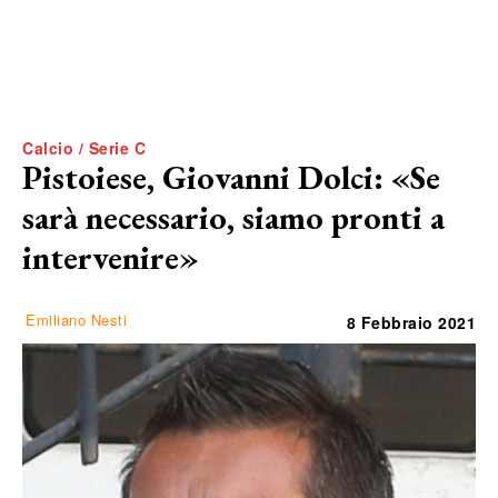
Calcio / Serie C
Pistoiese, Giovanni Dolci: «Se
sarà necessario, siamo pronti a
intervenire»
Emiliano Nesti
8 Febbraio 2021