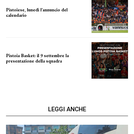
Pistoiese, lunedì l’annuncio del
calendario
a breve l'annuncio
Pistoia Basket: il 9 settembre la
presentazione della squadra
Annunciata la data
LEGGI ANCHE