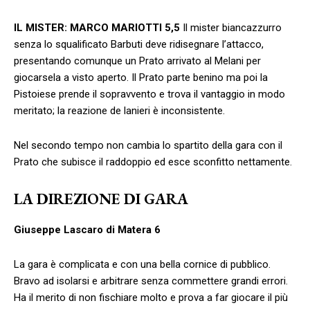
IL MISTER:
MARCO MARIOTTI
5,5
Il mister biancazzurro
senza lo squalificato Barbuti deve ridisegnare l’attacco,
presentando comunque un Prato arrivato al Melani per
giocarsela a visto aperto. Il Prato parte benino ma poi la
Pistoiese prende il sopravvento e trova il vantaggio in modo
meritato; la reazione de lanieri è inconsistente.
Nel secondo tempo non cambia lo spartito della gara con il
Prato che subisce il raddoppio ed esce sconfitto nettamente.
LA DIREZIONE DI GARA
Giuseppe Lascaro di Matera 6
La gara è complicata e con una bella cornice di pubblico.
Bravo ad isolarsi e arbitrare senza commettere grandi errori.
Ha il merito di non fischiare molto e prova a far giocare il più