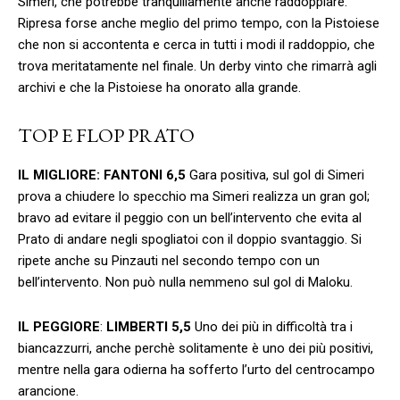
Simeri, che potrebbe tranquillamente anche raddoppiare.
Ripresa forse anche meglio del primo tempo, con la Pistoiese
che non si accontenta e cerca in tutti i modi il raddoppio, che
trova meritatamente nel finale. Un derby vinto che rimarrà agli
archivi e che la Pistoiese ha onorato alla grande.
TOP E FLOP PRATO
IL MIGLIORE:
FANTONI
6,5
Gara positiva, sul gol di Simeri
prova a chiudere lo specchio ma Simeri realizza un gran gol;
bravo ad evitare il peggio con un bell’intervento che evita al
Prato di andare negli spogliatoi con il doppio svantaggio. Si
ripete anche su Pinzauti nel secondo tempo con un
bell’intervento. Non può nulla nemmeno sul gol di Maloku.
IL PEGGIORE
:
LIMBERTI 5,5
Uno dei più in difficoltà tra i
biancazzurri, anche perchè solitamente è uno dei più positivi,
mentre nella gara odierna ha sofferto l’urto del centrocampo
arancione.