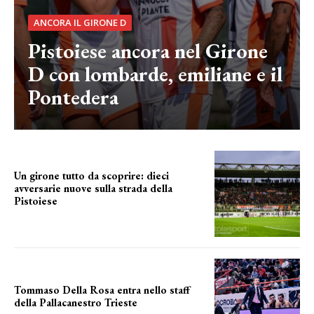
ANCORA IL GIRONE D
Pistoiese ancora nel Girone
D con lombarde, emiliane e il
Pontedera
Un girone tutto da scoprire: dieci
avversarie nuove sulla strada della
Pistoiese
tra conferme e novità
Tommaso Della Rosa entra nello staff
della Pallacanestro Trieste
NUOVA AVVENTURA