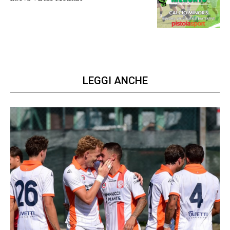
la virtus si presenta
LEGGI ANCHE