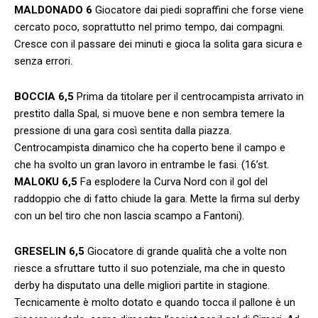
MALDONADO
6
Giocatore dai piedi sopraffini che forse viene
cercato poco, soprattutto nel primo tempo, dai compagni.
Cresce con il passare dei minuti e gioca la solita gara sicura e
senza errori.
BOCCIA
6,5
Prima da titolare per il centrocampista arrivato in
prestito dalla Spal, si muove bene e non sembra temere la
pressione di una gara così sentita dalla piazza.
Centrocampista dinamico che ha coperto bene il campo e
che ha svolto un gran lavoro in entrambe le fasi. (16’st.
MALOKU
6,5
Fa esplodere la Curva Nord con il gol del
raddoppio che di fatto chiude la gara. Mette la firma sul derby
con un bel tiro che non lascia scampo a Fantoni).
GRESELIN
6,5
Giocatore di grande qualità che a volte non
riesce a sfruttare tutto il suo potenziale, ma che in questo
derby ha disputato una delle migliori partite in stagione.
Tecnicamente è molto dotato e quando tocca il pallone è un