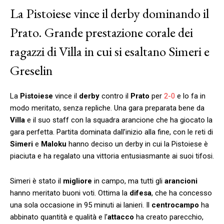
La Pistoiese vince il derby dominando il
Prato. Grande prestazione corale dei
ragazzi di Villa in cui si esaltano Simeri e
Greselin
La
Pistoiese
vince il
derby
contro il
Prato
per
2-0
e lo fa in
modo meritato, senza repliche. Una gara preparata bene da
Villa
e il suo staff con la squadra arancione che ha giocato la
gara perfetta. Partita dominata dall’inizio alla fine, con le reti di
Simeri
e
Maloku
hanno deciso un derby in cui la Pistoiese è
piaciuta e ha regalato una vittoria entusiasmante ai suoi tifosi.
Simeri è stato il
migliore
in campo, ma tutti gli
arancioni
hanno meritato buoni voti. Ottima la
difesa
, che ha concesso
una sola occasione in 95 minuti ai lanieri. Il
centrocampo
ha
abbinato quantità e qualità e l’
attacco
ha creato parecchio,