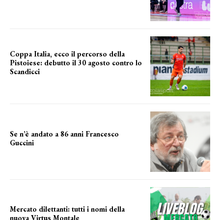
Coppa Italia, ecco il percorso della
Pistoiese: debutto il 30 agosto contro lo
Scandicci
prima gara ufficiale
Se n’è andato a 86 anni Francesco
Guccini
Addio "Maestrone"
Mercato dilettanti: tutti i nomi della
nuova Virtus Montale