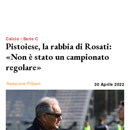
Calcio / Serie C
Pistoiese, la rabbia di Rosati:
«Non è stato un campionato
regolare»
Redazione PtSport
30 Aprile 2022