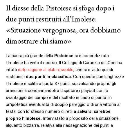
Il diesse della Pistoiese si sfoga dopo i
due punti restituiti all’Imolese:
«Situazione vergognosa, ora dobbiamo
dimostrare chi siamo»
La paura più grande della
Pistoiese
si è concretizzata:
l’Imolese ha vinto il ricorso. Il Collegio di Garanzia del Coni ha
infatti
dato ragione al club rossoblu
, che si è visto quindi
restituire i
due punti in classifica.
Con queste due lunghezze
l’Imolese è salita a quota 37 punti, scavalcando proprio gli
arancioni e condannandoli a disputare i playout con lo
svantaggio del campo e del risultato in caso di parità. In
un’ipotetica eventualità di doppio pareggio o di una vittoria a
testa, con lo stesso numero di reti,
a salvarsi sarebbe
proprio l’Imolese.
Intervistato a proposito della situazione,
alquanto bizzarra, relativa alla riassegnazione dei punti a