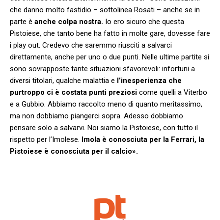
che danno molto fastidio – sottolinea Rosati – anche se in
parte è
anche colpa nostra.
Io ero sicuro che questa
Pistoiese, che tanto bene ha fatto in molte gare, dovesse fare
i play out. Credevo che saremmo riusciti a salvarci
direttamente, anche per uno o due punti. Nelle ultime partite si
sono sovrapposte tante situazioni sfavorevoli: infortuni a
diversi titolari, qualche malattia e
l’inesperienza che
purtroppo ci è costata punti preziosi
come quelli a Viterbo
e a Gubbio. Abbiamo raccolto meno di quanto meritassimo,
ma non dobbiamo piangerci sopra. Adesso dobbiamo
pensare solo a salvarvi. Noi siamo la Pistoiese, con tutto il
rispetto per l’Imolese.
Imola è conosciuta per la Ferrari, la
Pistoiese è conosciuta per il calcio».