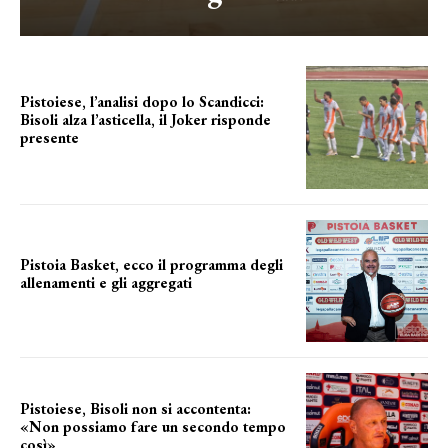
Pistoiese, l’analisi dopo lo Scandicci:
Bisoli alza l’asticella, il Joker risponde
presente
una squadra che prende forma
Pistoia Basket, ecco il programma degli
allenamenti e gli aggregati
il cronoprogramma
Pistoiese, Bisoli non si accontenta:
«Non possiamo fare un secondo tempo
così»