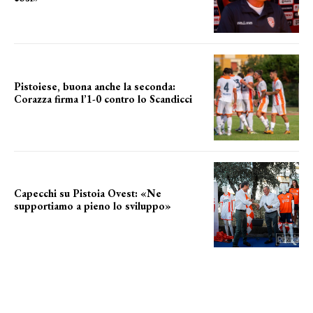
le parole del tecnico
Pistoiese, buona anche la seconda:
Corazza firma l’1-0 contro lo Scandicci
secondo test stagionale
Capecchi su Pistoia Ovest: «Ne
supportiamo a pieno lo sviluppo»
La posizione del sindaco