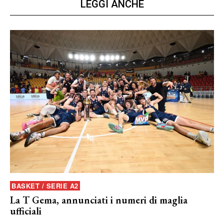
LEGGI ANCHE
BASKET / SERIE A2
La T Gema, annunciati i numeri di maglia
ufficiali