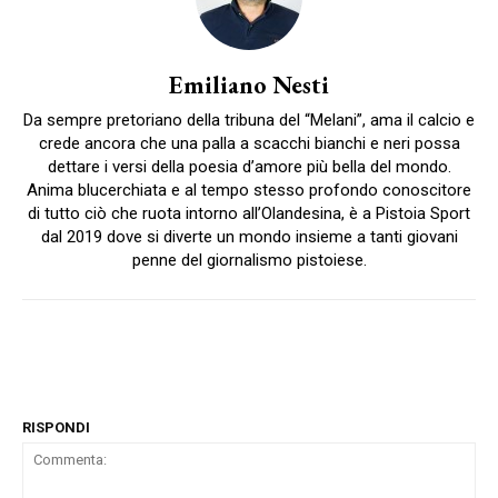
Emiliano Nesti
Da sempre pretoriano della tribuna del “Melani”, ama il calcio e
crede ancora che una palla a scacchi bianchi e neri possa
dettare i versi della poesia d’amore più bella del mondo.
Anima blucerchiata e al tempo stesso profondo conoscitore
di tutto ciò che ruota intorno all’Olandesina, è a Pistoia Sport
dal 2019 dove si diverte un mondo insieme a tanti giovani
penne del giornalismo pistoiese.
RISPONDI