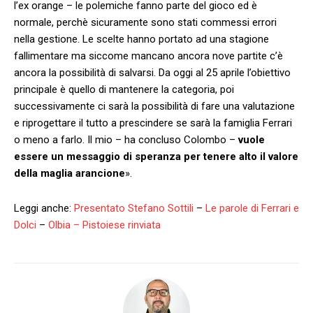
l’ex orange – le polemiche fanno parte del gioco ed è
normale, perchè sicuramente sono stati commessi errori
nella gestione. Le scelte hanno portato ad una stagione
fallimentare ma siccome mancano ancora nove partite c’è
ancora la possibilità di salvarsi. Da oggi al 25 aprile l’obiettivo
principale è quello di mantenere la categoria, poi
successivamente ci sarà la possibilità di fare una valutazione
e riprogettare il tutto a prescindere se sarà la famiglia Ferrari
o meno a farlo. Il mio – ha concluso Colombo –
vuole
essere un messaggio di speranza per tenere alto il valore
della maglia arancione
».
Leggi anche:
Presentato Stefano Sottili
–
Le parole di Ferrari e
Dolci
–
Olbia – Pistoiese rinviata