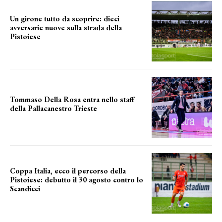
Un girone tutto da scoprire: dieci
avversarie nuove sulla strada della
Pistoiese
tra conferme e novità
Tommaso Della Rosa entra nello staff
della Pallacanestro Trieste
NUOVA AVVENTURA
Coppa Italia, ecco il percorso della
Pistoiese: debutto il 30 agosto contro lo
Scandicci
prima gara ufficiale