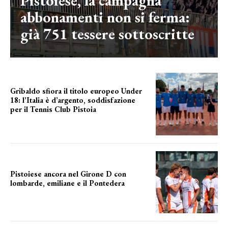
Pistoiese, la campagna
abbonamenti non si ferma:
già 751 tessere sottoscritte
Gribaldo sfiora il titolo europeo Under
18: l’Italia è d’argento, soddisfazione
per il Tennis Club Pistoia
grande soddisfazione
Pistoiese ancora nel Girone D con
lombarde, emiliane e il Pontedera
ancora il girone d