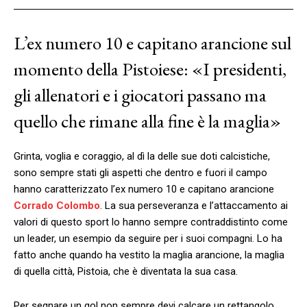
L’ex numero 10 e capitano arancione sul
momento della Pistoiese: «I presidenti,
gli allenatori e i giocatori passano ma
quello che rimane alla fine è la maglia»
Grinta, voglia e coraggio, al dì la delle sue doti calcistiche,
sono sempre stati gli aspetti che dentro e fuori il campo
hanno caratterizzato l’ex numero 10 e capitano arancione
Corrado Colombo
. La sua perseveranza e l’attaccamento ai
valori di questo sport lo hanno sempre contraddistinto come
un leader, un esempio da seguire per i suoi compagni. Lo ha
fatto anche quando ha vestito la maglia arancione, la maglia
di quella città, Pistoia, che è diventata la sua casa.
Per segnare un gol non sempre devi calcare un rettangolo