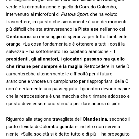
verde e la dimostrazione è quella di Corrado Colombo,
intervenuto ai microfoni di
Pistoia Sport
, che ha voluto
trasmettere, in questo che sicuramente è uno dei momenti
più difficili che sta attraversando la
Pistoiese
nell’anno del
Centenario
, un messaggio di speranza per tutto l’ambiente
orange: «La cosa fondamentale è ottenere a tutti i costi la
salvezza – ha sottolineato l’ex capitano arancione -.
I
presidenti, gli allenatori, i giocatori passano ma quello
che rimane per sempre è la maglia
. Retrocedere in serie D
aumenterebbe ulteriormente le difficoltà per il futuro
arancione e vincere un campionato per riappropriarsi della C
non è certamente una passeggiata. I giocatori devono capire
che la retrocessione è una macchia che ti rimane addosso e
questo deve essere uno stimolo per dare ancora di più».
Riguardo alla stagione travagliata dell’
Olandesina
, secondo il
punto di vista di Colombo guardarsi indietro non serve a
niente: «Sulla società si è detto tutto e di più – ha proseguito