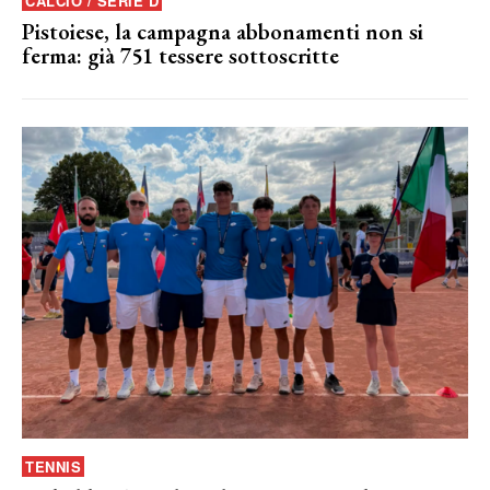
CALCIO / SERIE D
Pistoiese, la campagna abbonamenti non si
ferma: già 751 tessere sottoscritte
TENNIS