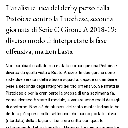
L’analisi tattica del derby perso dalla
Pistoiese contro la Lucchese, seconda
giornata di Serie C Girone A 2018-19:
diverso modo di interpretare la fase
offensiva, ma non basta
Non cambia il risultato ma è stata comunque una Pistoiese
diversa da quella vista a Busto Arsizio. In due gare si sono
viste due versioni della stessa squadra, capace di cambiare
pelle a seconda degli interpreti del trio offensivo. Se infatti la
Pistoiese è per la gran parte la stessa di una settimana fa,
come identico è stato il modulo, a variare sono molti dettagli
di contorno. Non c’è da stupirsi: del resto mister Indiani lo ha
detto a più riprese nelle settimane che hanno portato al via
(ritardato) della stagione. Lui tirerà dritto con questo
schieramento fatto di quattro difensori, tre centrocampisti e