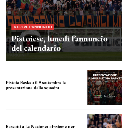
A BREVE L'ANNUNCIO
Pistoiese, lunedì l’annuncio
del calendario
Pistoia Basket: il 9 settembre la
presentazione della squadra
Annunciata la data
Barsotti a La Nazione: «Insieme per