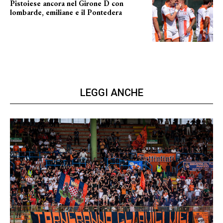
Pistoiese ancora nel Girone D con
lombarde, emiliane e il Pontedera
ancora il girone d
LEGGI ANCHE