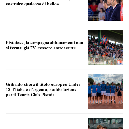
costruire qualcosa di bello»
barsotti sul nuovo dany basket
Pistoiese, la campagna abbonamenti non
si ferma: già 751 tessere sottoscritte
numeri in aumento
Gribaldo sfiora il titolo europeo Under
18: l’Italia è d’argento, soddisfazione
per il Tennis Club Pistoia
grande soddisfazione