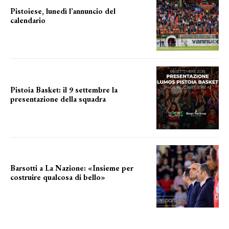
Pistoiese, lunedì l’annuncio del
calendario
a breve l'annuncio
Pistoia Basket: il 9 settembre la
presentazione della squadra
Annunciata la data
Barsotti a La Nazione: «Insieme per
costruire qualcosa di bello»
barsotti sul nuovo dany basket