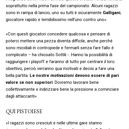
soprattutto nella prima fase del campionato. Alcuni ragazzi
sono in rampa di lancio; uno su tutti è sicuramente
Galligani
,
giocatore rapido e temibilissimo nell’uno contro uno».
«Con questi giocatori concedere qualcosa e pensare di
poterci mettere una pezza diventa difficile, anche perché
sono micidiali in contropiede e fermarli senza fare fallo è
complicato – ha chiosato Sottili -. Hanno la possibilità di
raggiungere i playoff e faranno di tutto per centrare il loro
obiettivo, perciò verranno qua motivati e decisi a fare una
bella partita.
Le nostre motivazioni devono essere di pari
valore se non superiori
. Dovremo lavorare bene
collettivamente e indirizzare bene la pressione a cominciare
dagli attaccanti».
QUI PISTOIESE
«I ragazzi sono cresciuti e nelle ultime gare stanno