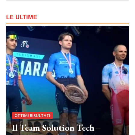
LE ULTIME
OTTIMI RISULTATI
Il Team Solution Tech–