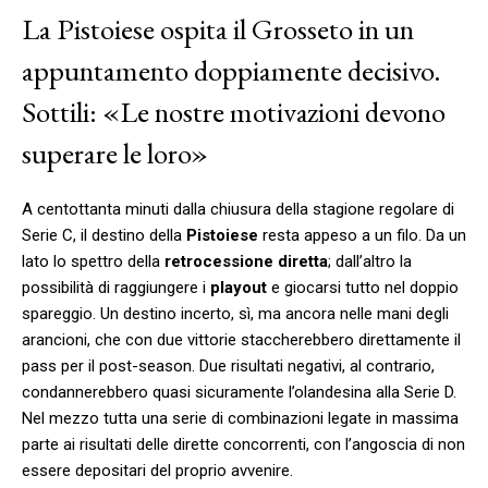
La Pistoiese ospita il Grosseto in un
appuntamento doppiamente decisivo.
Sottili: «Le nostre motivazioni devono
superare le loro»
A centottanta minuti dalla chiusura della stagione regolare di
Serie C, il destino della
Pistoiese
resta appeso a un filo. Da un
lato lo spettro della
retrocessione diretta
; dall’altro la
possibilità di raggiungere i
playout
e giocarsi tutto nel doppio
spareggio. Un destino incerto, sì, ma ancora nelle mani degli
arancioni, che con due vittorie staccherebbero direttamente il
pass per il post-season. Due risultati negativi, al contrario,
condannerebbero quasi sicuramente l’olandesina alla Serie D.
Nel mezzo tutta una serie di combinazioni legate in massima
parte ai risultati delle dirette concorrenti, con l’angoscia di non
essere depositari del proprio avvenire.