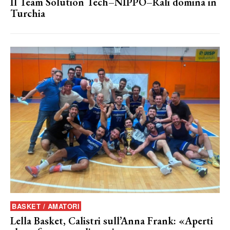
Il Team Solution Tech–NIPPO–Rali domina in
Turchia
BASKET / AMATORI
Lella Basket, Calistri sull’Anna Frank: «Aperti