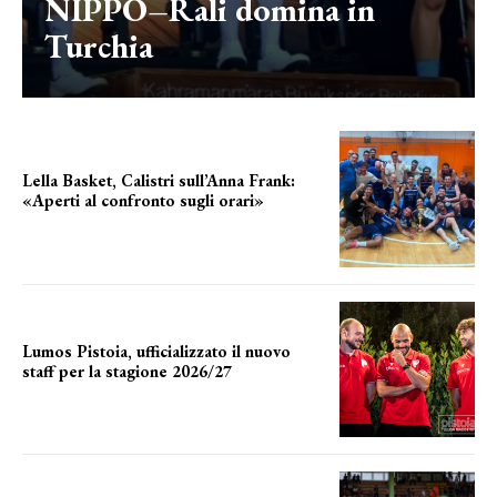
NIPPO–Rali domina in
Turchia
Lella Basket, Calistri sull’Anna Frank:
«Aperti al confronto sugli orari»
l'incognita impianti
Lumos Pistoia, ufficializzato il nuovo
staff per la stagione 2026/27
LA COMPOSIZIONE