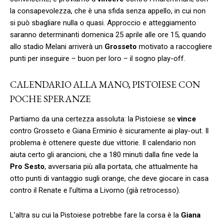
la consapevolezza, che è una sfida senza appello, in cui non
si può sbagliare nulla o quasi. Approccio e atteggiamento
saranno determinanti domenica 25 aprile alle ore 15, quando
allo stadio Melani arriverà un
Grosseto
motivato a raccogliere
punti per inseguire – buon per loro – il sogno play-off.
CALENDARIO ALLA MANO, PISTOIESE CON
POCHE SPERANZE
Partiamo da una certezza assoluta: la Pistoiese se
vince
contro Grosseto e Giana Erminio è sicuramente ai play-out. Il
problema è ottenere queste due vittorie. Il calendario non
aiuta certo gli arancioni, che a 180 minuti dalla fine vede la
Pro Sesto
, avversaria più alla portata, che attualmente ha
otto punti di vantaggio sugli orange, che deve giocare in casa
contro il Renate e l’ultima a Livorno (già retrocesso).
L’altra su cui la Pistoiese potrebbe fare la corsa è la
Giana