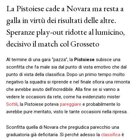
La Pistoiese cade a Novara ma resta a
galla in virtù dei risultati delle altre.
Speranze play-out ridotte al lumicino,
decisivo il match col Grosseto
Al termine di una gara “pazza”, la
Pistoiese
subisce una
sconfitta che fa male sia dal punto di vista emotivo che dal
punto di vista della classifica. Dopo un primo tempo molto
negativo la squadra si riprende e nel finale sfiora una rimonta
che avrebbe avuto dell’incredibile. Alla fine se si vanno a
vedere le occasioni da rete, come ha evidenziato mister
Sottili
, la Pistoiese poteva
pareggiare
e probabilmente lo
avrebbe pure meritato, visto le tante occasioni nella ripresa.
Sconfitta quella di Novara che pregiudica parecchio una
graduatoria già deficitaria. Sì perché adesso la
classifica
è