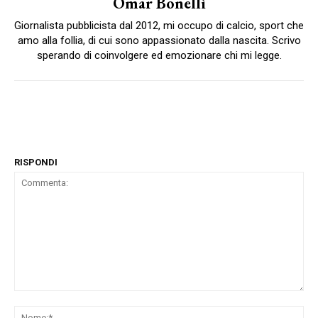
Omar Bonelli
Giornalista pubblicista dal 2012, mi occupo di calcio, sport che
amo alla follia, di cui sono appassionato dalla nascita. Scrivo
sperando di coinvolgere ed emozionare chi mi legge.
RISPONDI
Commenta:
No