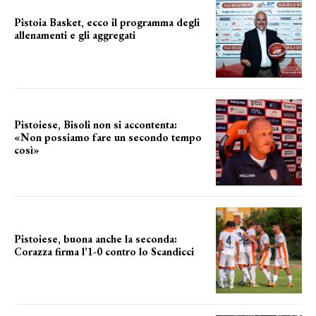
Pistoia Basket, ecco il programma degli
allenamenti e gli aggregati
il cronoprogramma
Pistoiese, Bisoli non si accontenta:
«Non possiamo fare un secondo tempo
così»
le parole del tecnico
Pistoiese, buona anche la seconda:
Corazza firma l’1-0 contro lo Scandicci
secondo test stagionale