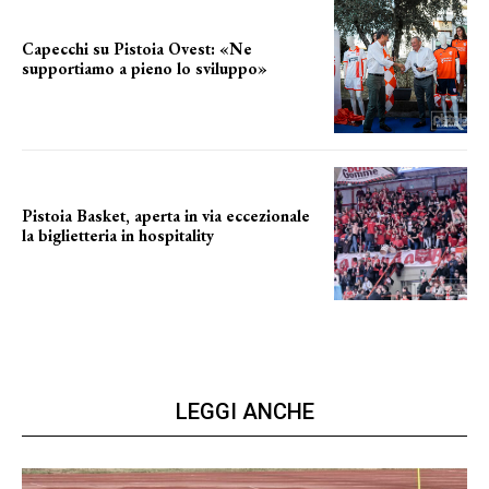
Capecchi su Pistoia Ovest: «Ne
supportiamo a pieno lo sviluppo»
La posizione del sindaco
Pistoia Basket, aperta in via eccezionale
la biglietteria in hospitality
Grande richiesta
LEGGI ANCHE