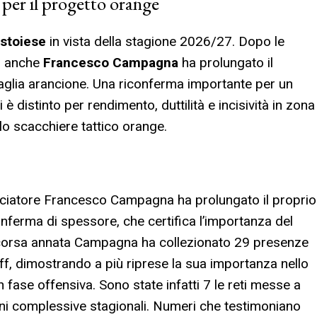
à per il progetto orange
istoiese
in vista della stagione 2026/27. Dopo le
, anche
Francesco Campagna
ha prolungato il
maglia arancione. Una riconferma importante per un
è distinto per rendimento, duttilità e incisività in zona
lo scacchiere tattico orange.
alciatore Francesco Campagna ha prolungato il proprio
ferma di spessore, che certifica l’importanza del
scorsa annata Campagna ha collezionato 29 presenze
off, dimostrando a più riprese la sua importanza nello
n fase offensiva. Sono state infatti 7 le reti messe a
ioni complessive stagionali. Numeri che testimoniano