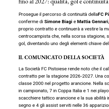
fino al 2027: qualità, gol e continuit
Prosegue il percorso di continuità della
FC P
conferme di
Simone Biagi
e
Mattia Gennari
proprio contratto e continuerà a vestire la 
centrocampista che, nella scorsa stagione, si 
gol, diventando uno degli elementi chiave del
IL COMUNICATO DELLA SOCIETÀ
La Società FC Pistoiese rende noto che il c
contratto per la stagione 2026-2027. Una con
classe 2000 nel progetto arancione. Nella 
in campionato, 7 in Coppa Italia e 1 nei play
scacchiere tattico arancione e la sua abilità i
segno e 4 gli assist serviti nelle 36 appariz