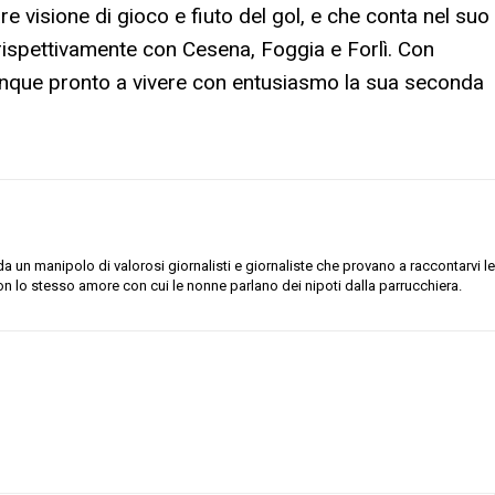
re visione di gioco e fiuto del gol, e che conta nel suo
 rispettivamente con Cesena, Foggia e Forlì. Con
nque pronto a vivere con entusiasmo la sua seconda
 un manipolo di valorosi giornalisti e giornaliste che provano a raccontarvi le
on lo stesso amore con cui le nonne parlano dei nipoti dalla parrucchiera.