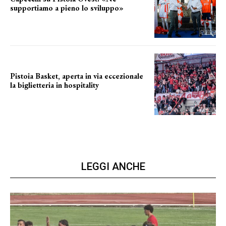
supportiamo a pieno lo sviluppo»
La posizione del sindaco
Pistoia Basket, aperta in via eccezionale
la biglietteria in hospitality
Grande richiesta
LEGGI ANCHE