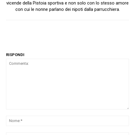
vicende della Pistoia sportiva e non solo con lo stesso amore
con cui le nonne parlano dei nipoti dalla parrucchiera.
RISPONDI
Commenta:
No