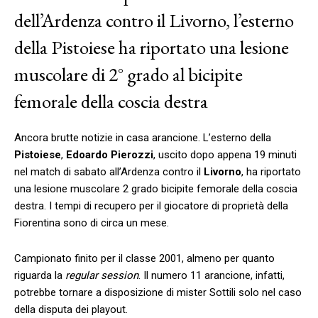
dell’Ardenza contro il Livorno, l’esterno
della Pistoiese ha riportato una lesione
muscolare di 2° grado al bicipite
femorale della coscia destra
Ancora brutte notizie in casa arancione. L’esterno della
Pistoiese
,
Edoardo Pierozzi
, uscito dopo appena 19 minuti
nel match di sabato all’Ardenza contro il
Livorno
, ha riportato
una lesione muscolare 2 grado bicipite femorale della coscia
destra. I tempi di recupero per il giocatore di proprietà della
Fiorentina sono di circa un mese.
Campionato finito per il classe 2001, almeno per quanto
riguarda la
regular session
. Il numero 11 arancione, infatti,
potrebbe tornare a disposizione di mister Sottili solo nel caso
della disputa dei playout.