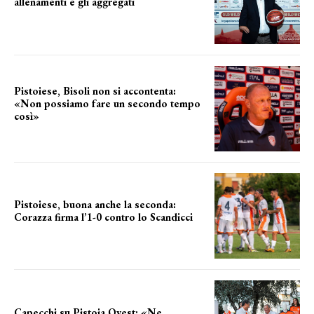
allenamenti e gli aggregati
il cronoprogramma
Pistoiese, Bisoli non si accontenta:
«Non possiamo fare un secondo tempo
così»
le parole del tecnico
Pistoiese, buona anche la seconda:
Corazza firma l’1-0 contro lo Scandicci
secondo test stagionale
Capecchi su Pistoia Ovest: «Ne