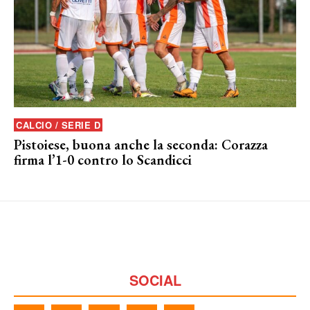
CALCIO / SERIE D
Pistoiese, buona anche la seconda: Corazza
firma l’1-0 contro lo Scandicci
SOCIAL