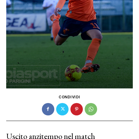
CONDIVIDI
Uscito anzitempo nel match