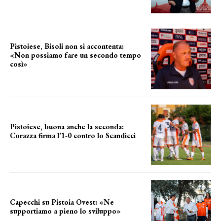
Pistoiese, Bisoli non si accontenta:
«Non possiamo fare un secondo tempo
così»
le parole del tecnico
Pistoiese, buona anche la seconda:
Corazza firma l’1-0 contro lo Scandicci
secondo test stagionale
Capecchi su Pistoia Ovest: «Ne
supportiamo a pieno lo sviluppo»
La posizione del sindaco