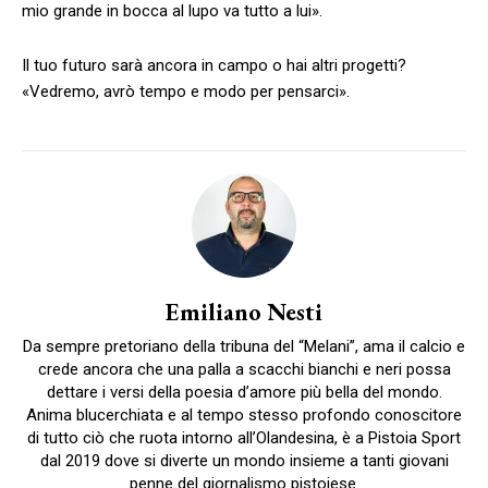
mio grande in bocca al lupo va tutto a lui».
Il tuo futuro sarà ancora in campo o hai altri progetti?
«Vedremo, avrò tempo e modo per pensarci».
Emiliano Nesti
Da sempre pretoriano della tribuna del “Melani”, ama il calcio e
crede ancora che una palla a scacchi bianchi e neri possa
dettare i versi della poesia d’amore più bella del mondo.
Anima blucerchiata e al tempo stesso profondo conoscitore
di tutto ciò che ruota intorno all’Olandesina, è a Pistoia Sport
dal 2019 dove si diverte un mondo insieme a tanti giovani
penne del giornalismo pistoiese.