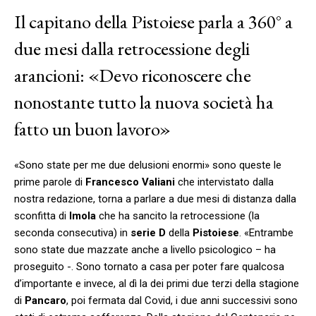
Il capitano della Pistoiese parla a 360° a
due mesi dalla retrocessione degli
arancioni: «Devo riconoscere che
nonostante tutto la nuova società ha
fatto un buon lavoro»
«Sono state per me due delusioni enormi» sono queste le
prime parole di
Francesco Valiani
che intervistato dalla
nostra redazione, torna a parlare a due mesi di distanza dalla
sconfitta di
Imola
che ha sancito la retrocessione (la
seconda consecutiva) in
serie D
della
Pistoiese
. «Entrambe
sono state due mazzate anche a livello psicologico – ha
proseguito -. Sono tornato a casa per poter fare qualcosa
d’importante e invece, al dì la dei primi due terzi della stagione
di
Pancaro
, poi fermata dal Covid, i due anni successivi sono