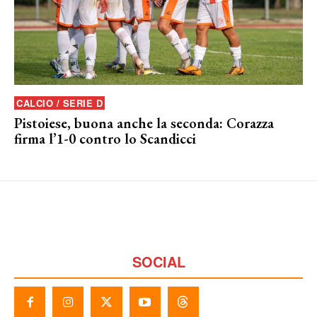
CALCIO / SERIE D
Pistoiese, buona anche la seconda: Corazza
firma l’1-0 contro lo Scandicci
SOCIAL