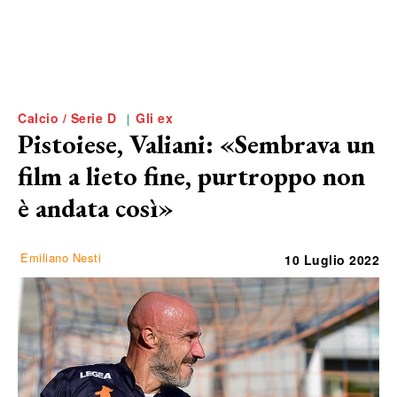
Calcio / Serie D
Gli ex
Pistoiese, Valiani: «Sembrava un
film a lieto fine, purtroppo non
è andata così»
Emiliano Nesti
10 Luglio 2022