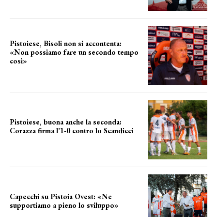
Pistoiese, Bisoli non si accontenta:
«Non possiamo fare un secondo tempo
così»
le parole del tecnico
Pistoiese, buona anche la seconda:
Corazza firma l’1-0 contro lo Scandicci
secondo test stagionale
Capecchi su Pistoia Ovest: «Ne
supportiamo a pieno lo sviluppo»
La posizione del sindaco