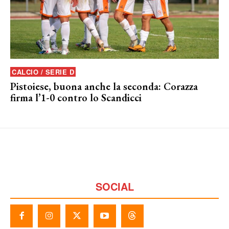
CALCIO / SERIE D
Pistoiese, buona anche la seconda: Corazza
firma l’1-0 contro lo Scandicci
SOCIAL