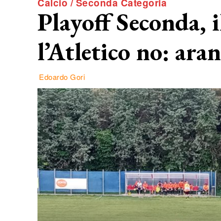
Calcio / Seconda Categoria
Playoff Seconda, i
l’Atletico no: aran
Edoardo Gori