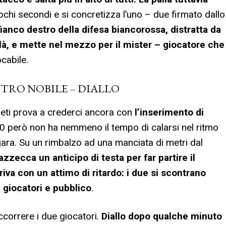
chi secondi e si concretizza l’uno – due firmato dallo
ianco destro della difesa biancorossa, distratta da
 là, e mette nel mezzo per il mister – giocatore che
cabile.
NTRO NOBILE – DIALLO
 reti prova a crederci ancora con
l’inserimento di
000 però non ha nemmeno il tempo di calarsi nel ritmo
gara. Su un rimbalzo ad una manciata di metri dal
azzecca un anticipo di testa per far partire il
riva con un attimo di ritardo: i due si scontrano
i giocatori e pubblico
.
correre i due giocatori.
Diallo dopo qualche minuto