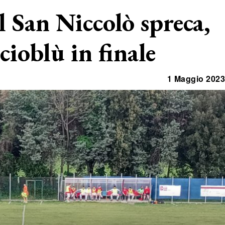
l San Niccolò spreca,
cioblù in finale
1 Maggio 2023