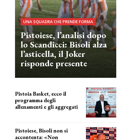
UNA SQUADRA CHE PRENDE FORMA
Pistoiese, l’analisi dopo
lo Scandicci: Bisoli alza
l’asticella, il Joker
risponde presente
Pistoia Basket, ecco il
programma degli
allenamenti e gli aggregati
il cronoprogramma
Pistoiese, Bisoli non si
accontenta: «Non