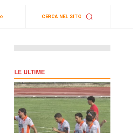
CERCA NEL SITO
to
LE ULTIME