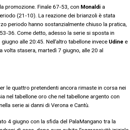
lla promozione. Finale 67-53, con
Monaldi
a
periodo (21-10). La reazione dei brianzoli è stata
erzo periodo hanno sostanzialmente chiuso la pratica,
 53-36. Come detto, adesso la serie si sposta in
iugno alle 20:45. Nell’altro tabellone invece
Udine
e
 volta stasera, martedì 7 giugno, alle 20 al
er le quattro pretendenti ancora rimaste in corsa nei
 sia nel tabellone oro che nel tabellone argento con
nella serie ai danni di Verona e Cantù.
bato 4 giugno con la sfida del PalaMangano tra la