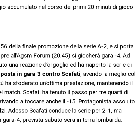
io accumulato nel corso dei primi 20 minuti di gioco
-56 della finale promozione della serie A-2, e si porta
mpre all’Agsm Forum (20.45) si giocherà gara -4. Ad
uto una reazione d’orgoglio ed ha riaperto la serie di
posta in gara-3 contro Scafati
, avendo la meglio col
tù ha sfoderato un’ottima prestazione, mantenendo il
 match. Scafati ha tenuto il passo per tre quarti di
rrivando a toccare anche il -15. Protagonista assoluto
alzi. Adesso Scafati conduce la serie per 2-1, ma
in gara-4, prevista sabato sera in terra lombarda.