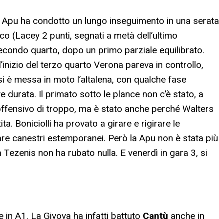
a Apu ha condotto un lungo inseguimento in una serata
co (Lacey 2 punti, segnati a metà dell’ultimo
secondo quarto, dopo un primo parziale equilibrato.
’inizio del terzo quarto Verona pareva in controllo,
i è messa in moto l’altalena, con qualche fase
e durata. Il primato sotto le plance non c’è stato, a
ffensivo di troppo, ma è stato anche perché Walters
ta. Boniciolli ha provato a girare e rigirare le
are canestri estemporanei. Però la Apu non è stata più
a Tezenis non ha rubato nulla. E venerdì in gara 3, si
n A1. La Givova ha infatti battuto
Cantù
anche in