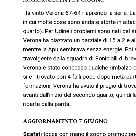
Ha vinto Verona 67-64 riaprendo la serie. L
in cui molte cose sono andate storte in attac
quarto). Per Udine i problemi sono nati dal 
Verona ha piazzato un parziale di 15 a 2 e all
mentre la Apu sembrava senza energie. Poi s
travolgente della squadra di Boniciolli di brev
Verona è stato concesso qualche rimbalzo o
si è ritrovato con 4 falli poco dopo metà parti
formazioni, Verona ha avuto il pregio di trov
avanti dall’inizio del secondo quarto, quindi l
riparte dalla parità.
AGGIORNAMENTO 7 GIUGNO
Scafati
tocca con mano il sogno promozione i