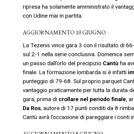
ripresa ha solamente amministrato il vantagg
con Udine mai in partita.
AGGIORNAMENTO 10 GIUGNO
La Tezenis vince gara 3 con il risultato di 66
sul 2-1 nella serie conclusiva. Domenica se
un passo dall’orlo del precipizio
Cantù
ha av
finale. La formazione lombarda si è infatti
im
punteggio di 79-68. Sul proprio parquet Can
vantaggio praticamente per tutta la durata del
gara, prima di
crollare nel periodo finale
, a
Da Ros
, autore di 17 punti conditi da 8 rimb
Cantù avrà l’occasione di pareggiare i conti 
AGGIORNAMENTO 8 GIUGNO