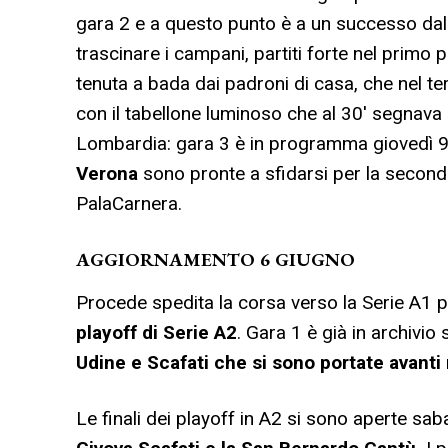
gara 2 e a questo punto è a un successo da
trascinare i campani, partiti forte nel primo 
tenuta a bada dai padroni di casa, che nel t
con il tabellone luminoso che al 30′ segnava
Lombardia: gara 3 è in programma giovedì 9 g
Verona
sono pronte a sfidarsi per la seconda
PalaCarnera.
AGGIORNAMENTO 6 GIUGNO
Procede spedita la corsa verso la Serie A1 p
playoff di Serie A2
. Gara 1 è già in archivio
Udine e Scafati che si sono portate avanti
Le finali dei playoff in A2 si sono aperte sa