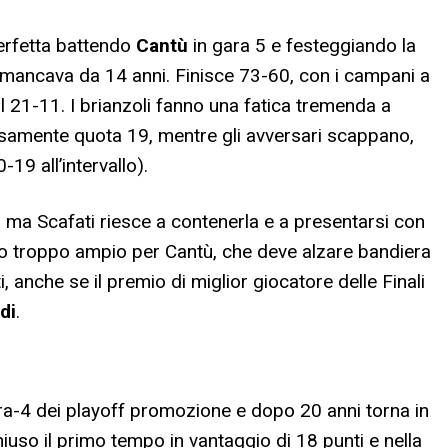
rfetta battendo
Cantù
in gara 5 e festeggiando la
ancava da 14 anni. Finisce 73-60, con i campani a
l 21-11. I brianzoli fanno una fatica tremenda a
osamente quota 19, mentre gli avversari scappano,
-19 all’intervallo).
è, ma Scafati riesce a contenerla e a presentarsi con
o troppo ampio per Cantù, che deve alzare bandiera
, anche se il premio di miglior giocatore delle Finali
di
.
a-4 dei playoff promozione e dopo 20 anni torna in
uso il primo tempo in vantaggio di 18 punti e nella