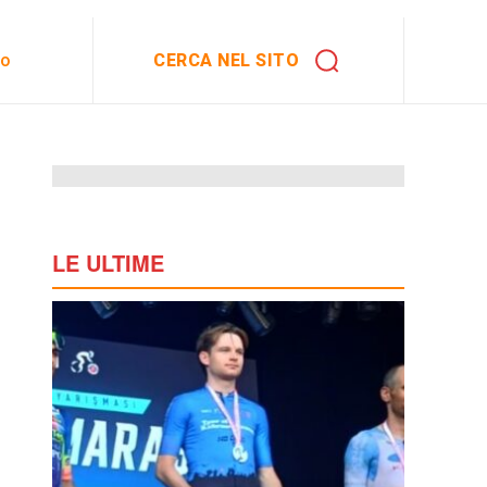
CERCA NEL SITO
to
LE ULTIME