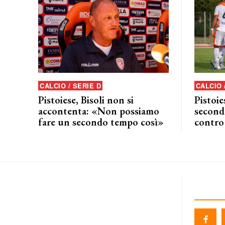
CALCIO / SERIE D
CALCIO 
Pistoiese, Bisoli non si
Pistoie
accontenta: «Non possiamo
seconda
fare un secondo tempo così»
contro 