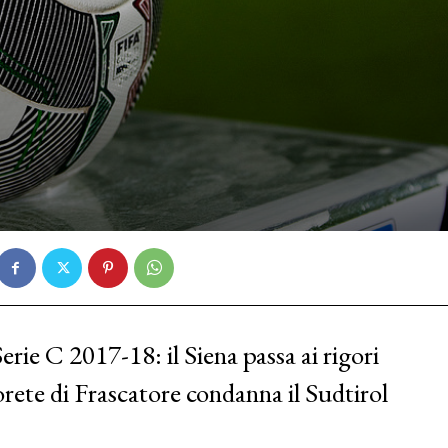
erie C 2017-18: il Siena passa ai rigori
orete di Frascatore condanna il Sudtirol