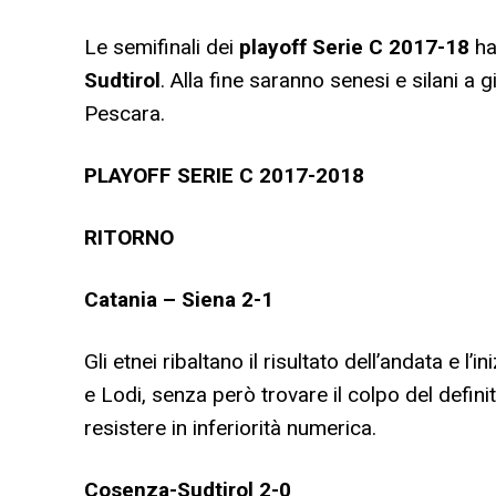
Le semifinali dei
playoff Serie C 2017-18
ha
Sudtirol
. Alla fine saranno senesi e silani a 
Pescara.
PLAYOFF SERIE C 2017-2018
RITORNO
Catania – Siena 2-1
Gli etnei ribaltano il risultato dell’andata e l
e Lodi, senza però trovare il colpo del definiti
resistere in inferiorità numerica.
Cosenza-Sudtirol
2-0