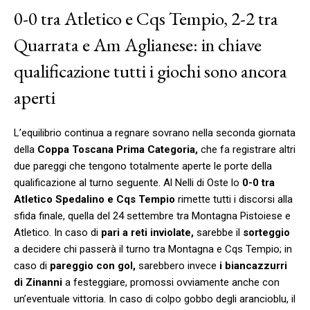
0-0 tra Atletico e Cqs Tempio, 2-2 tra
Quarrata e Am Aglianese: in chiave
qualificazione tutti i giochi sono ancora
aperti
L’equilibrio continua a regnare sovrano nella seconda giornata
della
Coppa Toscana Prima Categoria,
che fa registrare altri
due pareggi che tengono totalmente aperte le porte della
qualificazione al turno seguente. Al Nelli di Oste lo
0-0 tra
Atletico Spedalino e Cqs Tempio
rimette tutti i discorsi alla
sfida finale, quella del 24 settembre tra Montagna Pistoiese e
Atletico. In caso di
pari a reti inviolate,
sarebbe il
sorteggio
a decidere chi passerà il turno tra Montagna e Cqs Tempio; in
caso di
pareggio con gol,
sarebbero invece
i biancazzurri
di Zinanni
a festeggiare, promossi ovviamente anche con
un’eventuale vittoria. In caso di colpo gobbo degli arancioblu, il