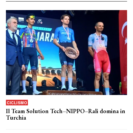
CICLISMO
Il Team Solution Tech–NIPPO–Rali domina in
Turchia