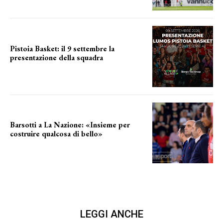
Pistoia Basket: il 9 settembre la
presentazione della squadra
Annunciata la data
Barsotti a La Nazione: «Insieme per
costruire qualcosa di bello»
barsotti sul nuovo dany basket
LEGGI ANCHE