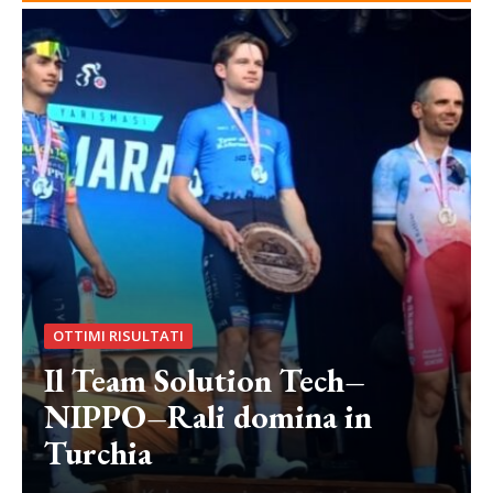
OTTIMI RISULTATI
Il Team Solution Tech–
NIPPO–Rali domina in
Turchia