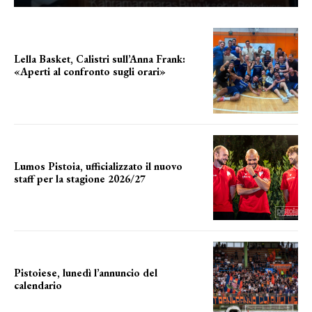
Lella Basket, Calistri sull’Anna Frank:
«Aperti al confronto sugli orari»
l'incognita impianti
Lumos Pistoia, ufficializzato il nuovo
staff per la stagione 2026/27
LA COMPOSIZIONE
Pistoiese, lunedì l’annuncio del
calendario
a breve l'annuncio