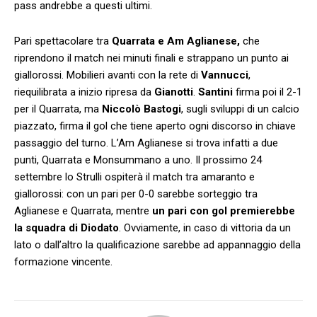
pass andrebbe a questi ultimi.
Pari spettacolare tra
Quarrata e Am Aglianese,
che
riprendono il match nei minuti finali e strappano un punto ai
giallorossi. Mobilieri avanti con la rete di
Vannucci
,
riequilibrata a inizio ripresa da
Gianotti
.
Santini
firma poi il 2-1
per il Quarrata, ma
Niccolò Bastogi
, sugli sviluppi di un calcio
piazzato, firma il gol che tiene aperto ogni discorso in chiave
passaggio del turno. L’Am Aglianese si trova infatti a due
punti, Quarrata e Monsummano a uno. Il prossimo 24
settembre lo Strulli ospiterà il match tra amaranto e
giallorossi: con un pari per 0-0 sarebbe sorteggio tra
Aglianese e Quarrata, mentre
un pari con gol premierebbe
la squadra di Diodato
. Ovviamente, in caso di vittoria da un
lato o dall’altro la qualificazione sarebbe ad appannaggio della
formazione vincente.