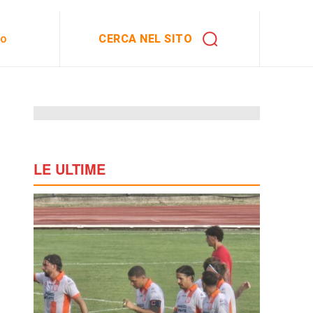
CERCA NEL SITO
to
LE ULTIME