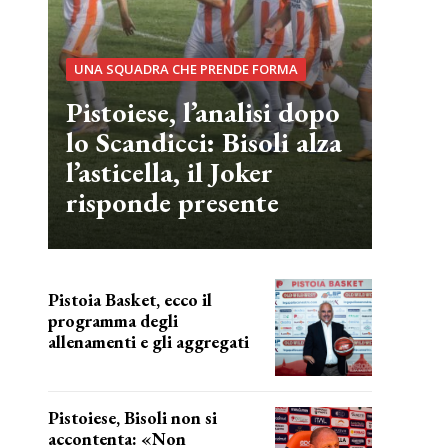
UNA SQUADRA CHE PRENDE FORMA
Pistoiese, l’analisi dopo
lo Scandicci: Bisoli alza
l’asticella, il Joker
risponde presente
Pistoia Basket, ecco il
programma degli
allenamenti e gli aggregati
il cronoprogramma
Pistoiese, Bisoli non si
accontenta: «Non