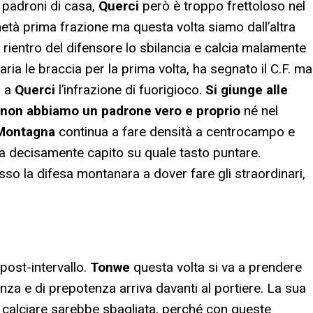
 padroni di casa,
Querci
però è troppo frettoloso nel
metà prima frazione ma questa volta siamo dall’altra
l rientro del difensore lo sbilancia e calcia malamente
 aria le braccia per la prima volta, ha segnato il C.F. ma
a a
Querci
l’infrazione di fuorigioco.
Si giunge alle
 non abbiamo un padrone vero e proprio
né nel
Montagna
continua a fare densità a centrocampo e
ha decisamente capito su quale tasto puntare.
sso la difesa montanara a dover fare gli straordinari,
post-intervallo.
Tonwe
questa volta si va a prendere
nza e di prepotenza arriva davanti al portiere. La sua
 calciare sarebbe sbagliata, perché con queste