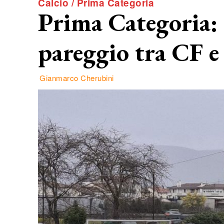
Calcio / Prima Categoria
Prima Categoria: 
pareggio tra CF e
Gianmarco Cherubini