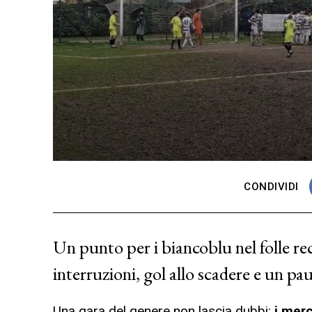
CONDIVIDI
Un punto per i biancoblu nel folle re
interruzioni, gol allo scadere e un pa
Una gara del genere non lascia dubbi:
i mer