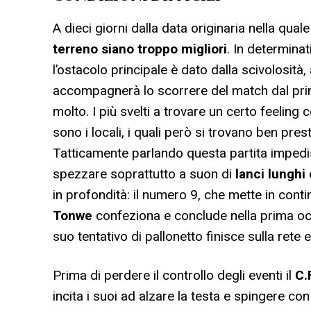
A dieci giorni dalla data originaria nella quale
terreno siano troppo migliori
. In determinat
l’ostacolo principale è dato dalla scivolosit
accompagnerà lo scorrere del match dal primo
molto. I più svelti a trovare un certo feelin
sono i locali, i quali però si trovano ben pr
Tatticamente parlando questa partita impedisce
spezzare soprattutto a suon di
lanci lunghi
in profondità: il numero 9, che mette in cont
Tonwe
confeziona e conclude nella prima occ
suo tentativo di pallonetto finisce sulla rete e
Prima di perdere il controllo degli eventi il
C.
incita i suoi ad alzare la testa e spingere c