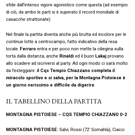
sfide dall’intenso vigore agonistico come questa (ad esempio
di ciò, da ambo le parti si è superato il record mondiale di
casacche strattonate).
Nel finale la partita diventa anche più brutta ed incolore per le
continue lotte a centrocampo, fatto indicativo della resa
locale.
Ferraro
entra e per poco non mette la ciliegina sulla
torta dalla distanza, anche
Rinaldi
ed il buon
Lakaj
provano
allo scadere ad iscriversi al party. Ad ogni modo ci sarà molto
da festeggiare:
il Cqs Tempio Chiazzano completa il
miracolo sportivo e si salva, per la Montagna Pistoiese è
un giorno nerissimo e difficile da digerire
.
IL TABELLINO DELLA PARTITA
MONTAGNA PISTOIESE – CQS TEMPIO CHIAZZANO 0-2
MONTAGNA PISTOIESE:
Salvi, Rossi (72’ Somahla), Ciacci