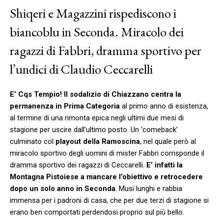
Shiqeri e Magazzini rispediscono i
biancoblu in Seconda. Miracolo dei
ragazzi di Fabbri, dramma sportivo per
l’undici di Claudio Ceccarelli
E’ Cqs Tempio!
Il sodalizio di Chiazzano centra la
permanenza in Prima Categoria
al primo anno di esistenza,
al termine di una rimonta epica negli ultimi due mesi di
stagione per uscire dall’ultimo posto. Un ‘comeback’
culminato col
playout della Ramoscina
, nel quale però al
miracolo sportivo degli uomini di mister Fabbri corrisponde il
dramma sportivo dei ragazzi di Ceccarelli.
E’ infatti la
Montagna Pistoiese a mancare l’obiettivo e retrocedere
dopo un solo anno in Seconda
. Musi lunghi e rabbia
immensa per i padroni di casa, che per due terzi di stagione si
erano ben comportati perdendosi proprio sul più bello.