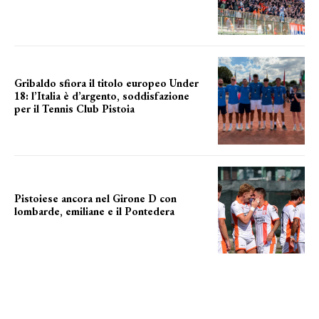
numeri in aumento
Gribaldo sfiora il titolo europeo Under
18: l’Italia è d’argento, soddisfazione
per il Tennis Club Pistoia
grande soddisfazione
Pistoiese ancora nel Girone D con
lombarde, emiliane e il Pontedera
ancora il girone d