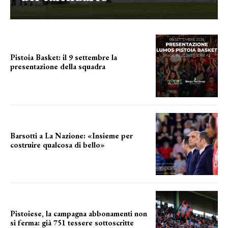
Pistoia Basket: il 9 settembre la
presentazione della squadra
Annunciata la data
Barsotti a La Nazione: «Insieme per
costruire qualcosa di bello»
barsotti sul nuovo dany basket
Pistoiese, la campagna abbonamenti non
si ferma: già 751 tessere sottoscritte