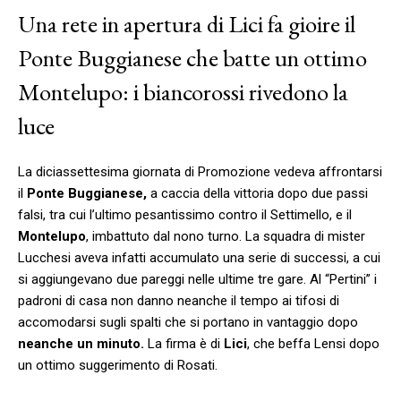
Una rete in apertura di Lici fa gioire il
Ponte Buggianese che batte un ottimo
Montelupo: i biancorossi rivedono la
luce
La diciassettesima giornata di Promozione vedeva affrontarsi
il
Ponte Buggianese,
a caccia della vittoria dopo due passi
falsi, tra cui l’ultimo pesantissimo contro il Settimello, e il
Montelupo
, imbattuto dal nono turno. La squadra di mister
Lucchesi aveva infatti accumulato una serie di successi, a cui
si aggiungevano due pareggi nelle ultime tre gare. Al “Pertini” i
padroni di casa non danno neanche il tempo ai tifosi di
accomodarsi sugli spalti che si portano in vantaggio dopo
neanche un minuto.
La firma è di
Lici
, che beffa Lensi dopo
un ottimo suggerimento di Rosati.