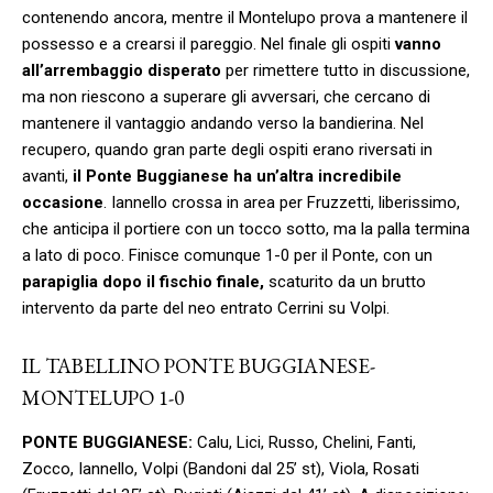
contenendo ancora, mentre il Montelupo prova a mantenere il
possesso e a crearsi il pareggio. Nel finale gli ospiti
vanno
all’arrembaggio disperato
per rimettere tutto in discussione,
ma non riescono a superare gli avversari, che cercano di
mantenere il vantaggio andando verso la bandierina. Nel
recupero, quando gran parte degli ospiti erano riversati in
avanti,
il Ponte Buggianese ha un’altra incredibile
occasione
. Iannello crossa in area per Fruzzetti, liberissimo,
che anticipa il portiere con un tocco sotto, ma la palla termina
a lato di poco. Finisce comunque 1-0 per il Ponte, con un
parapiglia dopo il fischio finale,
scaturito da un brutto
intervento da parte del neo entrato Cerrini su Volpi.
IL TABELLINO PONTE BUGGIANESE-
MONTELUPO 1-0
PONTE BUGGIANESE:
Calu, Lici, Russo, Chelini, Fanti,
Zocco, Iannello, Volpi (Bandoni dal 25’ st), Viola, Rosati