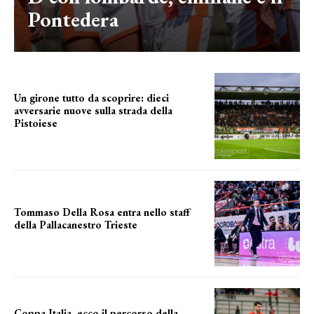
Pontedera
Un girone tutto da scoprire: dieci
avversarie nuove sulla strada della
Pistoiese
tra conferme e novità
Tommaso Della Rosa entra nello staff
della Pallacanestro Trieste
NUOVA AVVENTURA
Coppa Italia, ecco il percorso della