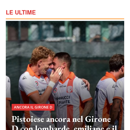
LE ULTIME
ANCORA IL GIRONE D
Pistoiese ancora nel Girone
D con lombarde, emiliane e il