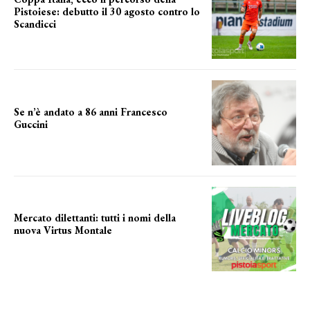
Pistoiese: debutto il 30 agosto contro lo
Scandicci
prima gara ufficiale
Se n’è andato a 86 anni Francesco
Guccini
Addio "Maestrone"
Mercato dilettanti: tutti i nomi della
nuova Virtus Montale
la virtus si presenta