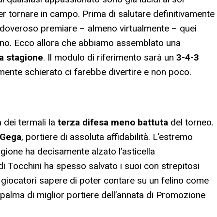
er tornare in campo. Prima di salutare definitivamente
a doveroso premiare – almeno virtualmente – quei
 segno. Ecco allora che abbiamo assemblato una
la stagione
. Il modulo di riferimento sarà un
3-4-3
mente schierato ci farebbe divertire e non poco.
 dei termali la
terza difesa meno battuta
del torneo.
 Gega
, portiere di assoluta affidabilità. L’estremo
agione ha decisamente alzato l’asticella
1 di Tocchini ha spesso salvato i suoi con strepitosi
si giocatori sapere di poter contare su un felino come
 palma di miglior portiere dell’annata di Promozione