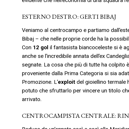
evidente che nell’economia di una squadra l’
ESTERNO DESTRO: GERTI BIBAJ
Veniamo al centrocampo e partiamo dall’este
Bibaj – che nelle proprie corde ha la possibil
Con
12 gol
il fantasista biancoceleste si è ag
anche se l’incredibile annata dell’ex Candegli
segnate. La cosa che più di tutte ha colpito 
proveniente dalla Prima Categoria si sia ad
Promozione. L’
exploit
del gioiellino termale h
potuto che sfruttarlo per vincere un titolo 
arrivato.
CENTROCAMPISTA CENTRALE: RIN