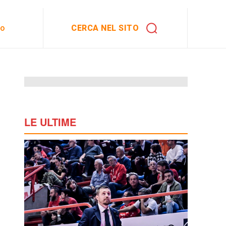
CERCA NEL SITO
to
LE ULTIME