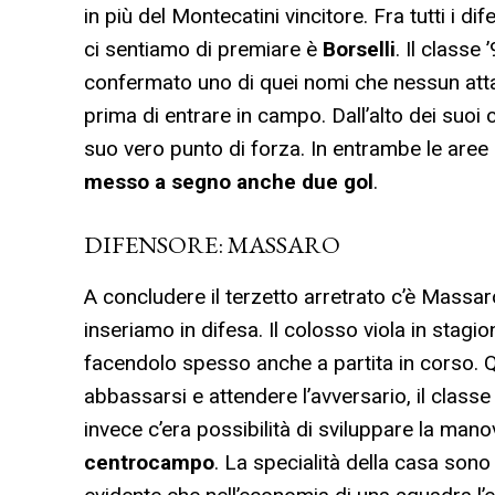
in più del Montecatini vincitore. Fra tutti i 
ci sentiamo di premiare è
Borselli
. Il classe
confermato uno di quei nomi che nessun atta
prima di entrare in campo. Dall’alto dei suoi c
suo vero punto di forza. In entrambe le aree 
messo a segno anche due gol
.
DIFENSORE: MASSARO
A concludere il terzetto arretrato c’è Massar
inseriamo in difesa. Il colosso viola in stagi
facendolo spesso anche a partita in corso. Q
abbassarsi e attendere l’avversario, il class
invece c’era possibilità di sviluppare la mano
centrocampo
. La specialità della casa sono