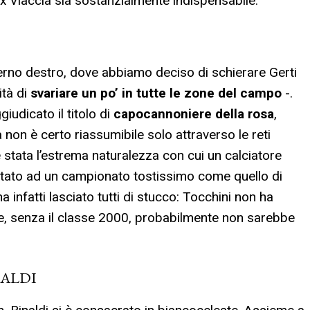
ex Viaccia sia sostanzialmente indispensabile.
rno destro, dove abbiamo deciso di schierare Gerti
ità di
svariare un po’ in tutte le zone del campo
-.
giudicato il titolo di
capocannoniere della rosa
,
a non è certo riassumibile solo attraverso le reti
è stata l’estrema naturalezza con cui un calciatore
attato ad un campionato tostissimo come quello di
a infatti lasciato tutti di stucco: Tocchini non ha
che, senza il classe 2000, probabilmente non sarebbe
ALDI