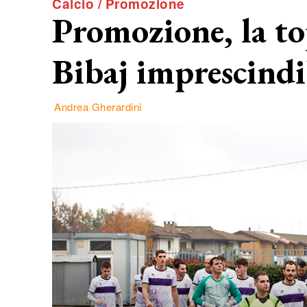
Calcio / Promozione
Promozione, la to
Bibaj imprescindib
Andrea Gherardini