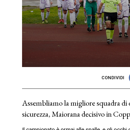
CONDIVIDI
Assembliamo la migliore squadra di 
sicurezza, Maiorana decisivo in Cop
Il campionato è ormai alle spalle, e gli occhi