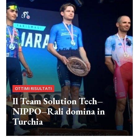
OTTIMI RISULTATI
Il Team Solution Tech–
NIPPO–Rali domina in
Turchia