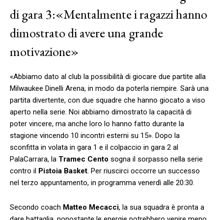
di gara 3:
«Mentalmente i ragazzi hanno
dimostrato di avere una grande
motivazione»
«Abbiamo dato al club la possibilità di giocare due partite alla
Milwaukee Dinelli Arena, in modo da poterla riempire. Sarà una
partita divertente, con due squadre che hanno giocato a viso
aperto nella serie. Noi abbiamo dimostrato la capacità di
poter vincere, ma anche loro lo hanno fatto durante la
stagione vincendo 10 incontri esterni su 15». Dopo la
sconfitta in volata in gara 1 e il colpaccio in gara 2 al
PalaCarrara, la
Tramec Cento
sogna il sorpasso nella serie
contro il
Pistoia Basket
. Per riuscirci occorre un successo
nel terzo appuntamento, in programma venerdì alle 20:30.
Secondo coach
Matteo Mecacci
, la sua squadra è pronta a
dare battaglia, nonostante le energie potrebbero venire meno