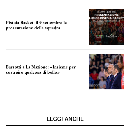
Pistoia Basket: il 9 settembre la
presentazione della squadra
Annunciata la data
Barsotti a La Nazione: «Insieme per
costruire qualcosa di bello»
barsotti sul nuovo dany basket
LEGGI ANCHE