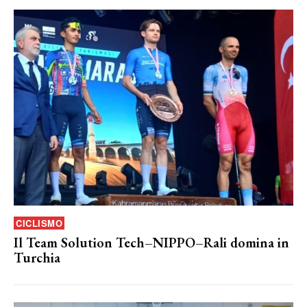
CICLISMO
Il Team Solution Tech–NIPPO–Rali domina in
Turchia