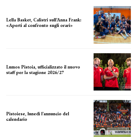
Lella Basket, Calistri sull’Anna Frank:
«Aperti al confronto sugli orari»
l'incognita impianti
Lumos Pistoia, ufficializzato il nuovo
staff per la stagione 2026/27
LA COMPOSIZIONE
Pistoiese, lunedì l’annuncio del
calendario
a breve l'annuncio