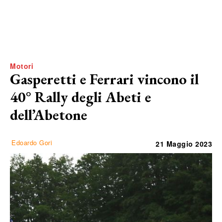
Motori
Gasperetti e Ferrari vincono il
40° Rally degli Abeti e
dell’Abetone
Edoardo Gori
21 Maggio 2023