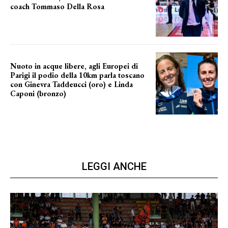
coach Tommaso Della Rosa
NUOVA AVVENTURA IN VISTA?
Nuoto in acque libere, agli Europei di
Parigi il podio della 10km parla toscano
con Ginevra Taddeucci (oro) e Linda
Caponi (bronzo)
nelle acque della Senna
LEGGI ANCHE