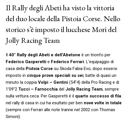
Il Rally degli Abeti ha visto la vittoria
del duo locale della Pistoia Corse. Nello
storico s’è imposto il lucchese Mori del
Jolly Racing Team
Il
40° Rally degli Abeti e dell’Abetone
è un trionfo per
Federico Gasperetti
e
Federico Ferrari
. L’equipaggio di
casa della
Pistoia Corse
su Skoda Fabia Evo, dopo essersi
imposto in
cinque prove speciali su sei
, batte di quasi un
minuto la coppia
Volpi – Gentini
(54”4) della Pro Racing e di
1’09”2
Tucci – Farnocchia
del
Jolly Racing Team
, sempre
sulla vettura ceca. Per Gasperetti è il
quarto successo di fila
nel rally di casa in cui ha esultato per ben
nove volte in totale
(sempre con Ferrari alle note tranne nel 2002 con Thomas
Simoni).