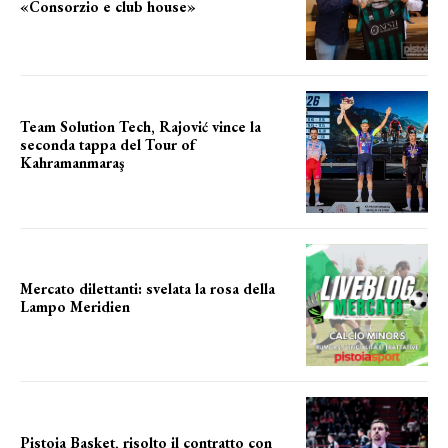
«Consorzio e club house»
Team Solution Tech, Rajović vince la
seconda tappa del Tour of
Kahramanmaraş
SUCCESSO IN VOLATA
Mercato dilettanti: svelata la rosa della
Lampo Meridien
ecco la lampo
Pistoia Basket, risolto il contratto con