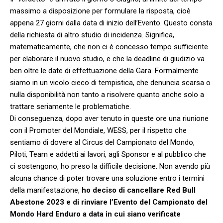
massimo a disposizione per formulare la risposta, cioè
appena 27 giorni dalla data di inizio dell’Evento. Questo consta
della richiesta di altro studio di incidenza. Significa,
matematicamente, che non ci è concesso tempo sufficiente
per elaborare il nuovo studio, e che la deadline di giudizio va
ben oltre le date di effettuazione della Gara. Formalmente
siamo in un vicolo cieco di tempistica, che denuncia scarsa o
nulla disponibilità non tanto a risolvere quanto anche solo a
trattare seriamente le problematiche.
Di conseguenza, dopo aver tenuto in queste ore una riunione
con il Promoter del Mondiale, WESS, per il rispetto che
sentiamo di dovere al Circus del Campionato del Mondo,
Piloti, Team e addetti ai lavori, agli Sponsor e al pubblico che
ci sostengono, ho preso la difficile decisione. Non avendo più
alcuna chance di poter trovare una soluzione entro i termini
della manifestazione,
ho deciso di cancellare Red Bull
Abestone 2023 e di rinviare l’Evento del Campionato del
Mondo Hard Enduro a data in cui siano verificate