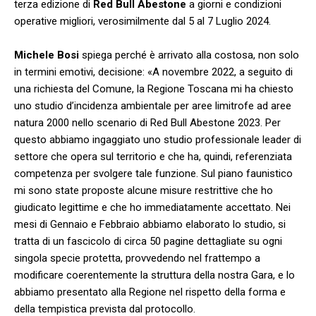
terza edizione di
Red Bull Abestone
a giorni e condizioni
operative migliori, verosimilmente dal 5 al 7 Luglio 2024.
Michele Bosi
spiega perché è arrivato alla costosa, non solo
in termini emotivi, decisione: «A novembre 2022, a seguito di
una richiesta del Comune, la Regione Toscana mi ha chiesto
uno studio d’incidenza ambientale per aree limitrofe ad aree
natura 2000 nello scenario di Red Bull Abestone 2023. Per
questo abbiamo ingaggiato uno studio professionale leader di
settore che opera sul territorio e che ha, quindi, referenziata
competenza per svolgere tale funzione. Sul piano faunistico
mi sono state proposte alcune misure restrittive che ho
giudicato legittime e che ho immediatamente accettato. Nei
mesi di Gennaio e Febbraio abbiamo elaborato lo studio, si
tratta di un fascicolo di circa 50 pagine dettagliate su ogni
singola specie protetta, provvedendo nel frattempo a
modificare coerentemente la struttura della nostra Gara, e lo
abbiamo presentato alla Regione nel rispetto della forma e
della tempistica prevista dal protocollo.