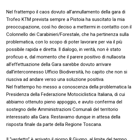
Nel frattempo il caos dovuto all’annullamento della gara di
Trofeo KTM prevista sempre a Pistoia ha suscitato la mia
preoccupazione, così ho deciso a mettermi in contatto con il
Colonnello dei Carabinieri/Forestale, che ha pertinenza sulla
problematica, con lo scopo di poter lavorare per via il più
possibile rapida e diretta. Il dialogo, in verità, non è stato
proficuo e, dal momento che il parere positivo di nullaosta
all’effettuazione della Gara sarebbe dovuto arrivare
dall’interconnesso Ufficio Biodiversità, ho capito che non si
riusciva ad andare verso una soluzione positiva.
Nel frattempo ho messo a conoscenza della problematica la
Presidenza della Federazione Motociclistica Italiana, di cui
abbiamo ottenuto pieno appoggio, e avuto conferma del
sostegno delle Amministrazioni Comunali del territorio
interessato alla Gara. Restavamo dunque in attesa della
risposta finale da parte della Regione Toscana.
Il “verdetto” è arrivato il giorno 8 Giugno, al limite del tempo