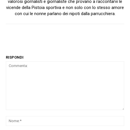
valorosi giornalisti e giornaliste che provano a raccontarvi le
vicende della Pistoia sportiva e non solo con lo stesso amore
con cui le nonne parlano dei nipoti dalla parrucchiera.
RISPONDI
Commenta:
No