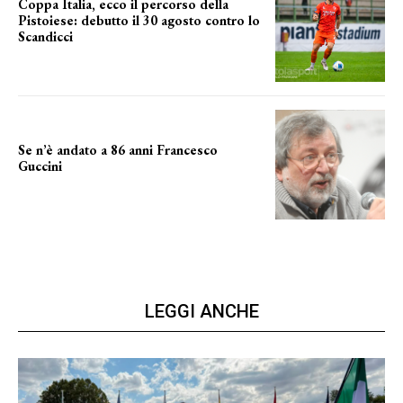
Coppa Italia, ecco il percorso della
Pistoiese: debutto il 30 agosto contro lo
Scandicci
prima gara ufficiale
Se n’è andato a 86 anni Francesco
Guccini
Addio "Maestrone"
LEGGI ANCHE