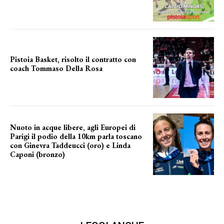
Pistoia Basket, risolto il contratto con
coach Tommaso Della Rosa
NUOVA AVVENTURA IN VISTA?
Nuoto in acque libere, agli Europei di
Parigi il podio della 10km parla toscano
con Ginevra Taddeucci (oro) e Linda
Caponi (bronzo)
nelle acque della Senna