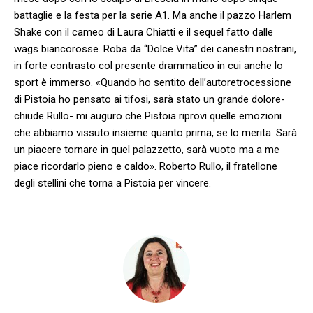
battaglie e la festa per la serie A1. Ma anche il pazzo Harlem
Shake con il cameo di Laura Chiatti e il sequel fatto dalle
wags biancorosse. Roba da “Dolce Vita” dei canestri nostrani,
in forte contrasto col presente drammatico in cui anche lo
sport è immerso. «Quando ho sentito dell’autoretrocessione
di Pistoia ho pensato ai tifosi, sarà stato un grande dolore-
chiude Rullo- mi auguro che Pistoia riprovi quelle emozioni
che abbiamo vissuto insieme quanto prima, se lo merita. Sarà
un piacere tornare in quel palazzetto, sarà vuoto ma a me
piace ricordarlo pieno e caldo». Roberto Rullo, il fratellone
degli stellini che torna a Pistoia per vincere.