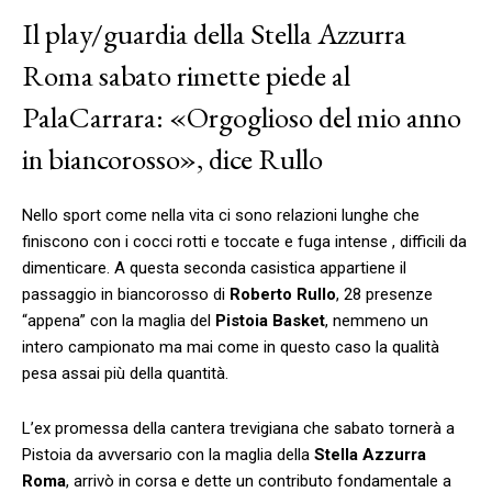
Il play/guardia della Stella Azzurra
Roma sabato rimette piede al
PalaCarrara: «Orgoglioso del mio anno
in biancorosso», dice Rullo
Nello sport come nella vita ci sono relazioni lunghe che
finiscono con i cocci rotti e toccate e fuga intense , difficili da
dimenticare. A questa seconda casistica appartiene il
passaggio in biancorosso di
Roberto Rullo
, 28 presenze
“appena” con la maglia del
Pistoia Basket
, nemmeno un
intero campionato ma mai come in questo caso la qualità
pesa assai più della quantità.
L’ex promessa della cantera trevigiana che sabato tornerà a
Pistoia da avversario con la maglia della
Stella Azzurra
Roma
, arrivò in corsa e dette un contributo fondamentale a