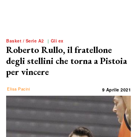
Basket / Serie A2
Gli ex
Roberto Rullo, il fratellone
degli stellini che torna a Pistoia
per vincere
Elisa Pacini
9 Aprile 2021