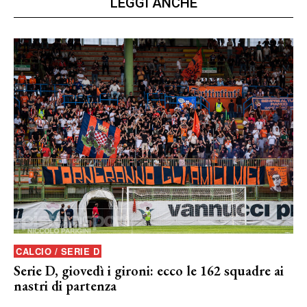
LEGGI ANCHE
CALCIO / SERIE D
Serie D, giovedì i gironi: ecco le 162 squadre ai
nastri di partenza