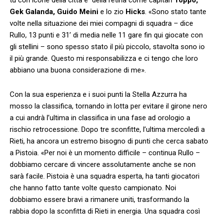
Gek Galanda, Guido Meini
e lo zio
Hicks
. «Sono stato tante
volte nella situazione dei miei compagni di squadra – dice
Rullo, 13 punti e 31’ di media nelle 11 gare fin qui giocate con
gli stellini – sono spesso stato il più piccolo, stavolta sono io
il più grande. Questo mi responsabilizza e ci tengo che loro
abbiano una buona considerazione di me».
Con la sua esperienza e i suoi punti la Stella Azzurra ha
mosso la classifica, tornando in lotta per evitare il girone nero
a cui andrà l’ultima in classifica in una fase ad orologio a
rischio retrocessione. Dopo tre sconfitte, l’ultima mercoledì a
Rieti, ha ancora un estremo bisogno di punti che cerca sabato
a Pistoia. «Per noi è un momento difficile – continua Rullo –
dobbiamo cercare di vincere assolutamente anche se non
sarà facile. Pistoia è una squadra esperta, ha tanti giocatori
che hanno fatto tante volte questo campionato. Noi
dobbiamo essere bravi a rimanere uniti, trasformando la
rabbia dopo la sconfitta di Rieti in energia. Una squadra così