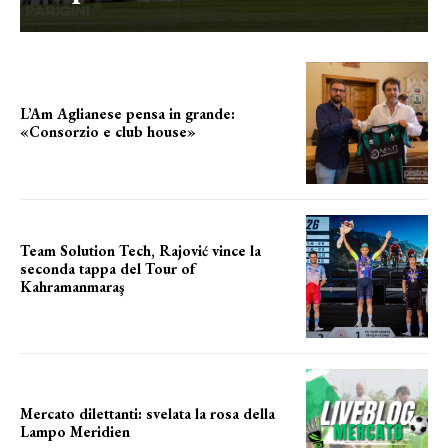
L’Am Aglianese pensa in grande:
«Consorzio e club house»
Team Solution Tech, Rajović vince la
seconda tappa del Tour of
Kahramanmaraş
SUCCESSO IN VOLATA
Mercato dilettanti: svelata la rosa della
Lampo Meridien
ecco la lampo