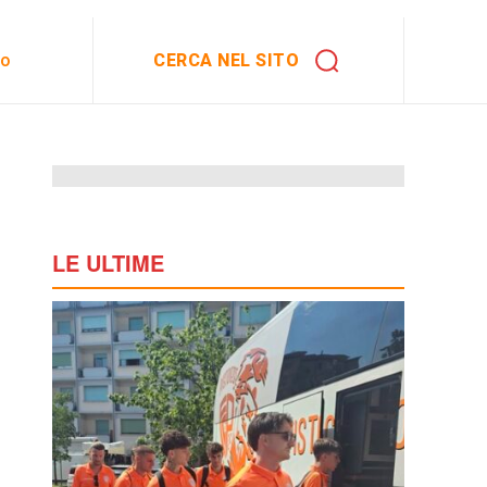
CERCA NEL SITO
to
LE ULTIME