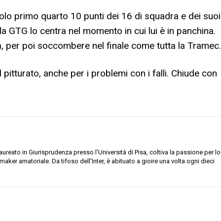
olo primo quarto 10 punti dei 16 di squadra e dei suoi
la GTG lo centra nel momento in cui lui è in panchina.
tà, per poi soccombere nel finale come tutta la Tramec.
l pitturato, anche per i problemi con i falli. Chiude con
ureato in Giurisprudenza presso l'Università di Pisa, coltiva la passione per lo
aymaker amatoriale. Da tifoso dell'Inter, è abituato a gioire una volta ogni dieci