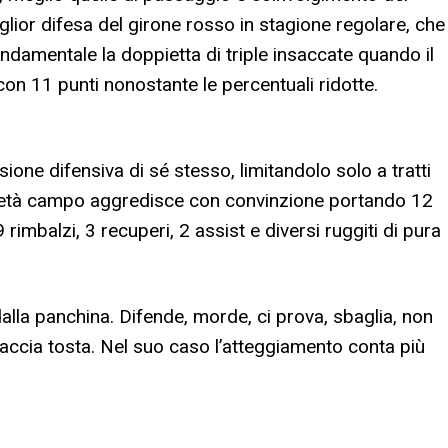
lior difesa del girone rosso in stagione regolare, che
ndamentale la doppietta di triple insaccate quando il
n 11 punti nonostante le percentuali ridotte.
sione difensiva di sé stesso, limitandolo solo a tratti
a metà campo aggredisce con convinzione portando 12
 rimbalzi, 3 recuperi, 2 assist e diversi ruggiti di pura
dalla panchina. Difende, morde, ci prova, sbaglia, non
 faccia tosta. Nel suo caso l’atteggiamento conta più