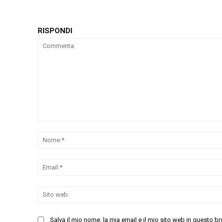
RISPONDI
Commenta:
Salva il mio nome, la mia email e il mio sito web in questo