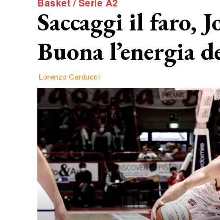
Basket / Serie A2
Saccaggi il faro, 
Buona l’energia de
Lorenzo Carducci