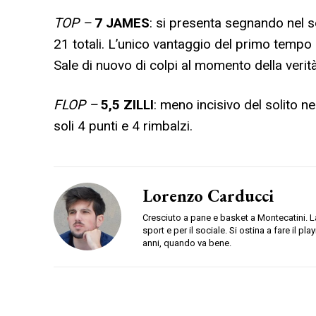
TOP –
7
JAMES
: si presenta segnando nel s
21 totali. L’unico vantaggio del primo tempo 
Sale di nuovo di colpi al momento della veri
FLOP –
5,5 ZILLI
: meno incisivo del solito ne
soli 4 punti e 4 rimbalzi.
Lorenzo Carducci
Cresciuto a pane e basket a Montecatini. La
sport e per il sociale. Si ostina a fare il pl
anni, quando va bene.