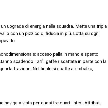
 un upgrade di energia nella squadra. Mette una tripla
vallo con un pizzico di fiducia in più. Lotta su ogni
Impavido.
e monodimensionale: acceso palla in mano e spento
tanno scadendo i 24”, gaffe riscattata in parte con la
uarta frazione. Nel finale si sbatte a rimbalzo,
he naviga a vista per quasi tre quarti interi. Attributi,