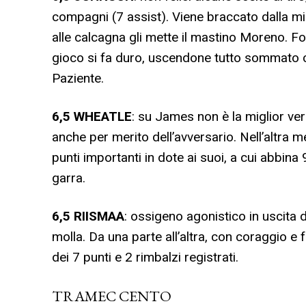
compagni (7 assist). Viene braccato dalla mig
alle calcagna gli mette il mastino Moreno. Fo
gioco si fa duro, uscendone tutto sommato co
Paziente.
6,5
WHEATLE
: su James non è la miglior ver
anche per merito dell’avversario. Nell’altr
punti importanti in dote ai suoi, a cui abbina 9
garra.
6,5
RIISMAA
: ossigeno agonistico in uscita 
molla. Da una parte all’altra, con coraggio e
dei 7 punti e 2 rimbalzi registrati.
TRAMEC CENTO