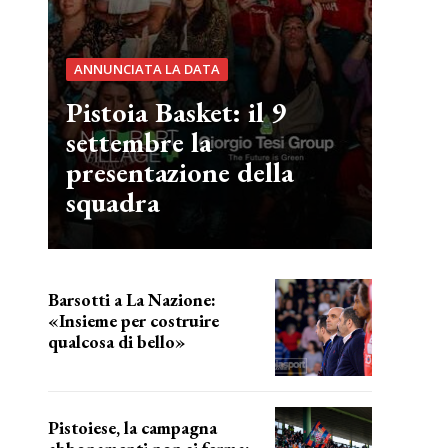
ANNUNCIATA LA DATA
Pistoia Basket: il 9
settembre la
presentazione della
squadra
Barsotti a La Nazione:
«Insieme per costruire
qualcosa di bello»
barsotti sul nuovo dany basket
Pistoiese, la campagna