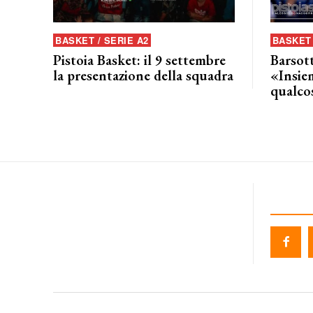
BASKET / SERIE A2
BASKET 
Pistoia Basket: il 9 settembre
Barsott
la presentazione della squadra
«Insie
qualcos