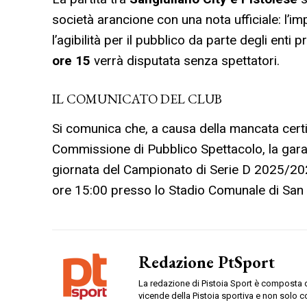
società arancione con una nota ufficiale: l’imp
l’agibilità per il pubblico da parte degli enti
ore 15
verrà disputata senza spettatori.
IL COMUNICATO DEL CLUB
Si comunica che, a causa della mancata certifi
Commissione di Pubblico Spettacolo, la gara 
giornata del Campionato di Serie D 2025/2
ore 15:00 presso lo Stadio Comunale di San G
Redazione PtSport
La redazione di Pistoia Sport è composta da
vicende della Pistoia sportiva e non solo c