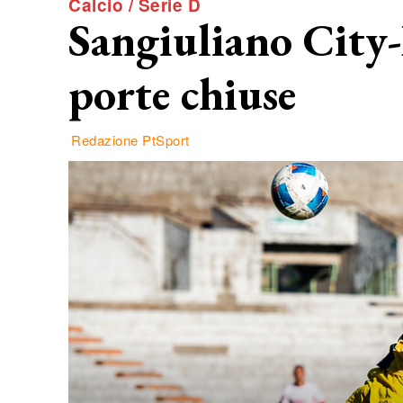
Calcio / Serie D
Sangiuliano City-P
porte chiuse
Redazione PtSport