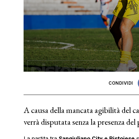
CONDIVIDI
A causa della mancata agibilità del c
verrà disputata senza la presenza del
La partita tra
Sangiuliano City e Pistoiese
s