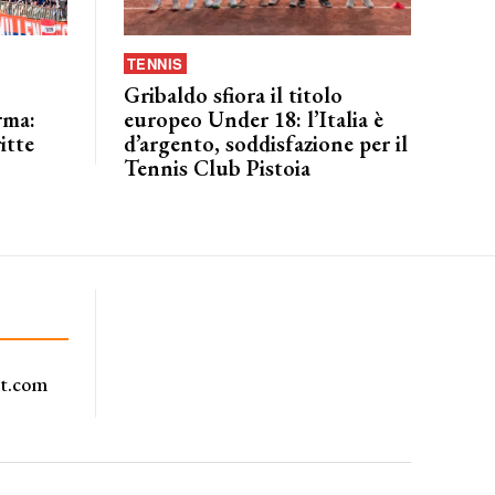
TENNIS
Gribaldo sfiora il titolo
rma:
europeo Under 18: l’Italia è
itte
d’argento, soddisfazione per il
Tennis Club Pistoia
rt.com