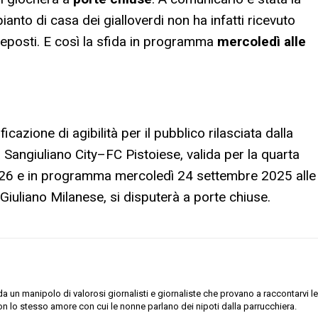
ianto di casa dei gialloverdi non ha infatti ricevuto
 preposti. E così la sfida in programma
mercoledì alle
cazione di agibilità per il pubblico rilasciata dalla
Sangiuliano City–FC Pistoiese, valida per la quarta
026 e in programma mercoledì 24 settembre 2025 alle
iuliano Milanese, si disputerà a porte chiuse.
 un manipolo di valorosi giornalisti e giornaliste che provano a raccontarvi le
on lo stesso amore con cui le nonne parlano dei nipoti dalla parrucchiera.