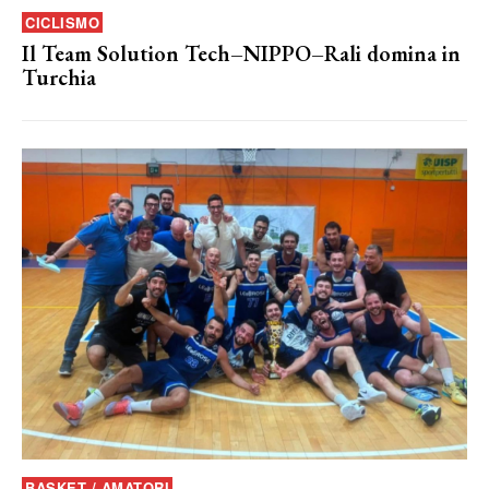
CICLISMO
Il Team Solution Tech–NIPPO–Rali domina in
Turchia
BASKET / AMATORI