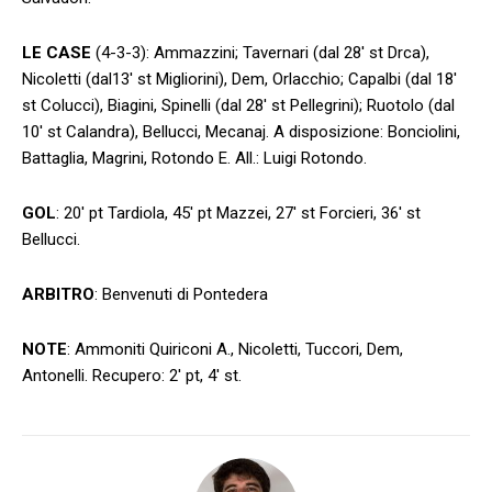
LE CASE
(4-3-3): Ammazzini; Tavernari (dal 28′ st Drca),
Nicoletti (dal13′ st Migliorini), Dem, Orlacchio; Capalbi (dal 18′
st Colucci), Biagini, Spinelli (dal 28′ st Pellegrini); Ruotolo (dal
10′ st Calandra), Bellucci, Mecanaj. A disposizione: Bonciolini,
Battaglia, Magrini, Rotondo E. All.: Luigi Rotondo.
GOL
: 20′ pt Tardiola, 45′ pt Mazzei, 27′ st Forcieri, 36′ st
Bellucci.
ARBITRO
: Benvenuti di Pontedera
NOTE
: Ammoniti Quiriconi A., Nicoletti, Tuccori, Dem,
Antonelli. Recupero: 2′ pt, 4′ st.