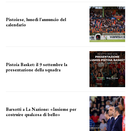
Pistoiese, lunedì l’annuncio del
calendario
a breve l'annuncio
Pistoia Basket: il 9 settembre la
presentazione della squadra
Annunciata la data
Barsotti a La Nazione: «Insieme per
costruire qualcosa di bello»
barsotti sul nuovo dany basket