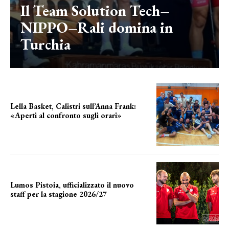
Il Team Solution Tech–
NIPPO–Rali domina in
Turchia
Lella Basket, Calistri sull’Anna Frank:
«Aperti al confronto sugli orari»
l'incognita impianti
Lumos Pistoia, ufficializzato il nuovo
staff per la stagione 2026/27
LA COMPOSIZIONE