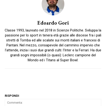
Edoardo Gori
Classe 1993, laureato nel 2018 in Scienze Politiche. Sviluppa la
passione per lo sport in tenera età grazie alle discese fra i pali
stretti di Tomba ed alle scalate sui monti italiani e francesi di
Pantani. Nel mezzo, consapevole del cammino impervio che
l'attende, inizia i suoi due grandi culti: l'Inter e la Ferrari. Ha due
grandi sogni impossibili (o quasi): Leclerc campione del
Mondo ed i Titans al Super Bowl.
RISPONDI