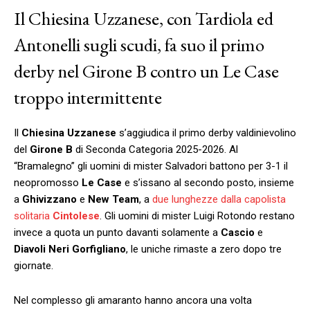
Il Chiesina Uzzanese, con Tardiola ed
Antonelli sugli scudi, fa suo il primo
derby nel Girone B contro un Le Case
troppo intermittente
Il
Chiesina Uzzanese
s’aggiudica il primo derby valdinievolino
del
Girone B
di Seconda Categoria 2025-2026. Al
“Bramalegno” gli uomini di mister Salvadori battono per 3-1 il
neopromosso
Le Case
e s’issano al secondo posto, insieme
a
Ghivizzano
e
New Team
, a
due lunghezze dalla capolista
solitaria
Cintolese
. Gli uomini di mister Luigi Rotondo restano
invece a quota un punto davanti solamente a
Cascio
e
Diavoli Neri Gorfigliano
, le uniche rimaste a zero dopo tre
giornate.
Nel complesso gli amaranto hanno ancora una volta