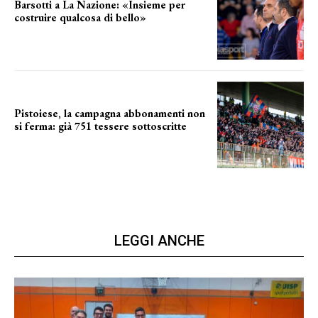
Barsotti a La Nazione: «Insieme per
costruire qualcosa di bello»
barsotti sul nuovo dany basket
Pistoiese, la campagna abbonamenti non
si ferma: già 751 tessere sottoscritte
numeri in aumento
LEGGI ANCHE