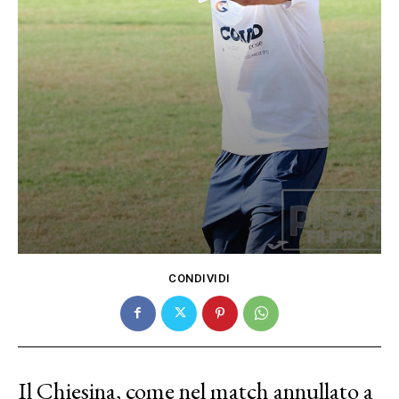
CONDIVIDI
Il Chiesina, come nel match annullato a