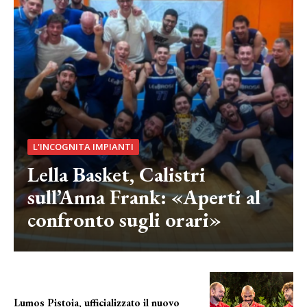
L'INCOGNITA IMPIANTI
Lella Basket, Calistri
sull’Anna Frank: «Aperti al
confronto sugli orari»
Lumos Pistoia, ufficializzato il nuovo