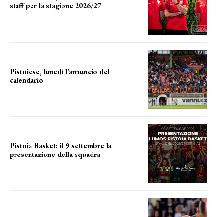
staff per la stagione 2026/27
LA COMPOSIZIONE
Pistoiese, lunedì l’annuncio del
calendario
a breve l'annuncio
Pistoia Basket: il 9 settembre la
presentazione della squadra
Annunciata la data