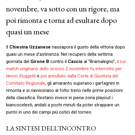
novembre, va sotto con un rigore, ma
poi rimonta e torna ad esultare dopo
quasi un mese
Il
Chiesina Uzzanese
riassapora il gusto della vittoria dopo
quasi un mese d’astinenza. Nel recupero della settima
giornata del
Girone B
contro il
Cascio
al “Bramalegno”,
il cui
match originario dello scorso 2 novembre fu interrotto
per
lancio d’oggetti
e
poi annullato dalla Corte di Giustizia del
Comitato Regionale
, gli amaranto superano i garfagnini in
rimonta e si riavvicinano al folto treno nelle prime posizioni
della classifica. Restano invece in piena zona playout i
biancocelesti, andati a pochi minuti da poter strappare un
punto in uno dei campi più ostici del torneo.
LA SINTESI DELL’INCONTRO