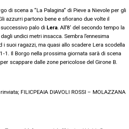
o di scena a “La Palagina” di Pieve a Nievole per gli
 Gli azzurri partono bene e sfiorano due volte il
 successivo palo di
Lera
. All’8′ del secondo tempo la
i
dagli undici metri insacca. Sembra l’ennesima
 i suoi ragazzi, ma quasi allo scadere Lera scodella
1-1. Il Borgo nella prossima giornata sarà di scena
 per scappare dalle zone pericolose del Girone B.
inviata; FILICPEAIA DIAVOLI ROSSI – MOLAZZANA