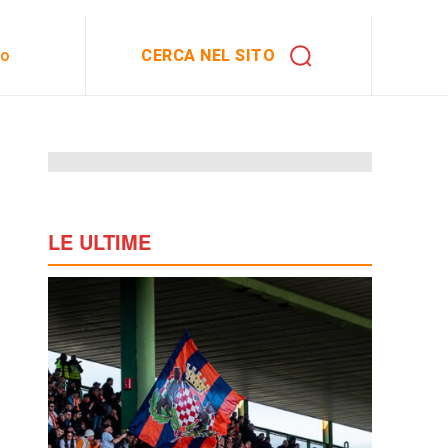
CERCA NEL SITO
to
LE ULTIME