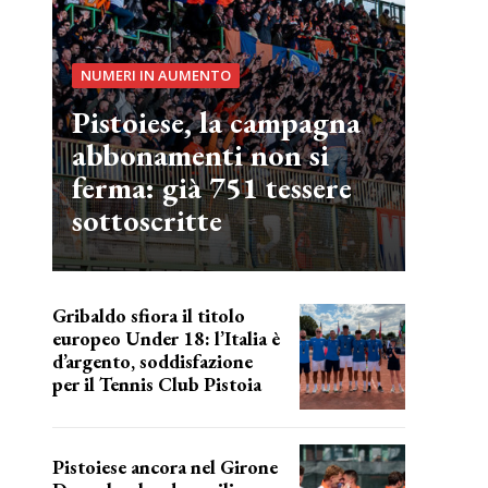
NUMERI IN AUMENTO
Pistoiese, la campagna
abbonamenti non si
ferma: già 751 tessere
sottoscritte
Gribaldo sfiora il titolo
europeo Under 18: l’Italia è
d’argento, soddisfazione
per il Tennis Club Pistoia
grande soddisfazione
Pistoiese ancora nel Girone