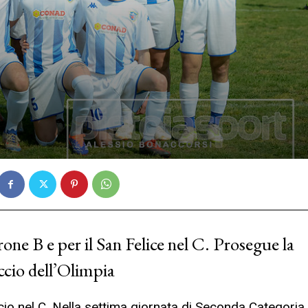
one B e per il San Felice nel C. Prosegue la
ccio dell’Olimpia
o nel C. Nella settima giornata di Seconda Categoria