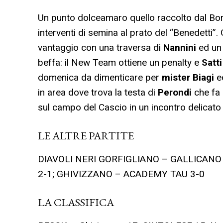
Un punto dolceamaro quello raccolto dal Borg
interventi di semina al prato del “Benedetti”.
vantaggio con una traversa di
Nannini
ed un
beffa: il New Team ottiene un penalty e
Satt
domenica da dimenticare per
mister Biagi
ed
in area dove trova la testa di
Perondi
che fa 
sul campo del Cascio in un incontro delicato
LE ALTRE PARTITE
DIAVOLI NERI GORFIGLIANO – GALLICANO r
2-1; GHIVIZZANO – ACADEMY TAU 3-0
LA CLASSIFICA