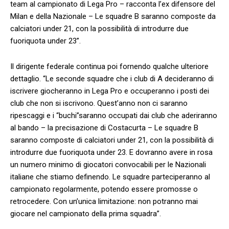
team al campionato di Lega Pro – racconta l’ex difensore del
Milan e della Nazionale – Le squadre B saranno composte da
calciatori under 21, con la possibilità di introdurre due
fuoriquota under 23”.
Il dirigente federale continua poi fornendo qualche ulteriore
dettaglio. “Le seconde squadre che i club di A decideranno di
iscrivere giocheranno in Lega Pro e occuperanno i posti dei
club che non si iscrivono. Quest’anno non ci saranno
ripescaggi e i “buchi”saranno occupati dai club che aderiranno
al bando – la precisazione di Costacurta – Le squadre B
saranno composte di calciatori under 21, con la possibilità di
introdurre due fuoriquota under 23. E dovranno avere in rosa
un numero minimo di giocatori convocabili per le Nazionali
italiane che stiamo definendo. Le squadre parteciperanno al
campionato regolarmente, potendo essere promosse o
retrocedere. Con un’unica limitazione: non potranno mai
giocare nel campionato della prima squadra”.