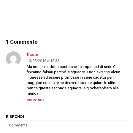
1 Commento
Paolo
10/05/2018 a 18:33
Ma non si rendono conto che i campionati di serie C
finiranno falsati perché le squadre B non avranno alcun
interesse ad essere promosse in serie cadetta per i
maggiori costi che ne deriverebbero e quindi le ultime
partite queste seconde squadre le giocherebbero alla
meno?
RISPONDI
RISPONDI