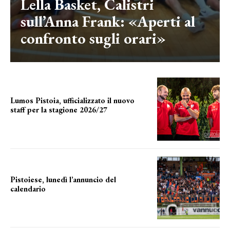
Lella Basket, Calistri
sull’Anna Frank: «Aperti al
confronto sugli orari»
Lumos Pistoia, ufficializzato il nuovo
staff per la stagione 2026/27
LA COMPOSIZIONE
Pistoiese, lunedì l’annuncio del
calendario
a breve l'annuncio