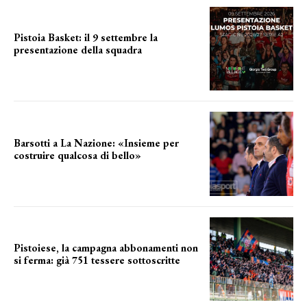
Pistoia Basket: il 9 settembre la
presentazione della squadra
Annunciata la data
Barsotti a La Nazione: «Insieme per
costruire qualcosa di bello»
barsotti sul nuovo dany basket
Pistoiese, la campagna abbonamenti non
si ferma: già 751 tessere sottoscritte
numeri in aumento