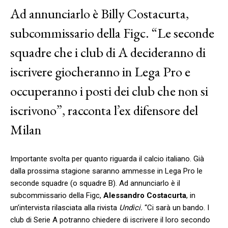
Ad annunciarlo è Billy Costacurta,
subcommissario della Figc. “Le seconde
squadre che i club di A decideranno di
iscrivere giocheranno in Lega Pro e
occuperanno i posti dei club che non si
iscrivono”, racconta l’ex difensore del
Milan
Importante svolta per quanto riguarda il calcio italiano. Già
dalla prossima stagione saranno ammesse in Lega Pro le
seconde squadre (o squadre B). Ad annunciarlo è il
subcommissario della Figc,
Alessandro Costacurta
, in
un’intervista rilasciata alla rivista
Undici.
“Ci sarà un bando. I
club di Serie A potranno chiedere di iscrivere il loro secondo