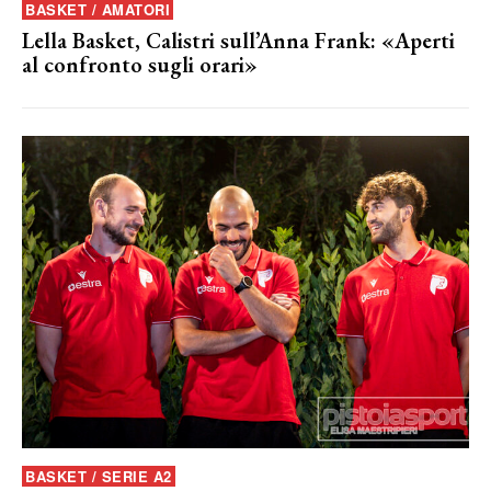
BASKET / AMATORI
Lella Basket, Calistri sull’Anna Frank: «Aperti
al confronto sugli orari»
BASKET / SERIE A2