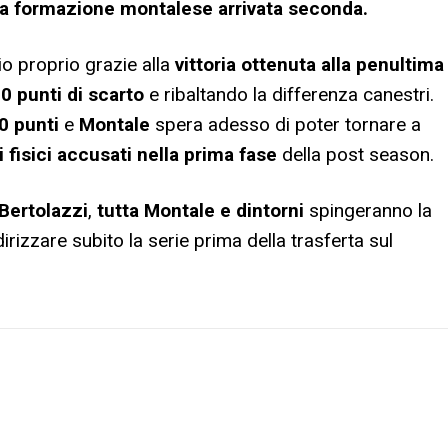
la formazione montalese arrivata seconda.
o proprio grazie alla
vittoria ottenuta alla penultima
0 punti di scarto
e ribaltando la differenza canestri.
0 punti
e
Montale
spera adesso di poter tornare a
 fisici accusati nella prima fase
della post season.
Bertolazzi
,
tutta Montale e dintorni
spingeranno la
dirizzare subito la serie prima della trasferta sul