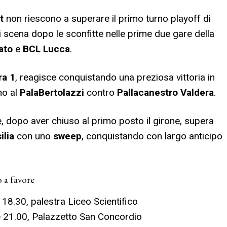
t
non riescono a superare il primo turno playoff di
i scena dopo le sconfitte nelle prime due gare della
ato
e
BCL Lucca
.
ra 1
, reagisce conquistando una preziosa vittoria in
no al
PalaBertolazzi
contro
Pallacanestro Valdera
.
, dopo aver chiuso al primo posto il girone, supera
ilia
con uno
sweep
, conquistando con largo anticipo
 a favore
8.30, palestra Liceo Scientifico
 21.00, Palazzetto San Concordio