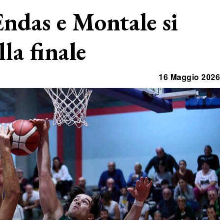
ndas e Montale si
lla finale
16 Maggio 2026