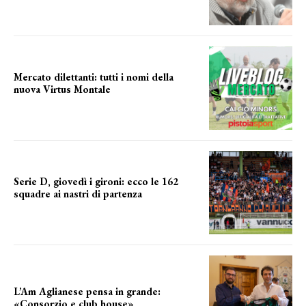
Mercato dilettanti: tutti i nomi della
nuova Virtus Montale
la virtus si presenta
Serie D, giovedì i gironi: ecco le 162
squadre ai nastri di partenza
i nomi delle squadre
L’Am Aglianese pensa in grande:
«Consorzio e club house»