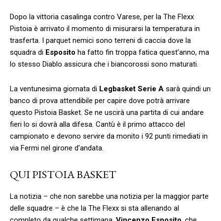
Dopo la vittoria casalinga contro Varese, per la The Flexx
Pistoia è arrivato il momento di misurarsi la temperatura in
trasferta. I parquet nemici sono terreni di caccia dove la
squadra di
Esposito
ha fatto fin troppa fatica quest’anno, ma
lo stesso Diablo assicura che i biancorossi sono maturati.
La ventunesima giornata di
Legbasket Serie A
sarà quindi un
banco di prova attendibile per capire dove potrà arrivare
questo Pistoia Basket. Se ne uscirà una partita di cui andare
fieri lo si dovrà alla difesa. Cantù è il primo attacco del
campionato e devono servire da monito i 92 punti rimediati in
via Fermi nel girone d’andata.
QUI PISTOIA BASKET
La notizia – che non sarebbe una notizia per la maggior parte
delle squadre – è che la The Flexx si sta allenando al
completo da qualche settimana.
Vincenzo Esposito
, che