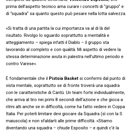
prima dell’aspetto tecnico ama curare i concetti di “gruppo” e
di “squadra” sa quanto questo può pesare nella lotta salvezza.
«Si tratta di una partita la cui importanza va al di là del
risultato. Rivolgo lo sguardo soprattutto a mentalità e
atteggiamento – spiega infatti il Diablo – il gruppo sta
lavorando al completo e con qualità. Mi aspetto di vedere la
stessa determinazione avuta in palestra nell’ultimo periodo e
contro Varese».
È fondamentale che il
Pistoia Basket
si confermi dal punto di
vista mentale, soprattutto se di fronte troverà una squadra
con le caratteristiche di Cantù. Un team forte individualmente,
che arriva al tiro nei primi 8 secondi dell’azione e che gioca a
ritmi alti anche se in difficoltà, come ha fatto vedere in Coppa
Italia. Per poterli limitare devi giocare da Squadra (sì con la S
maiuscola) e non sfaldarti alle prime difficoltà. «Stiamo
diventando una squadra – chiude Esposito – e quindi c’è la