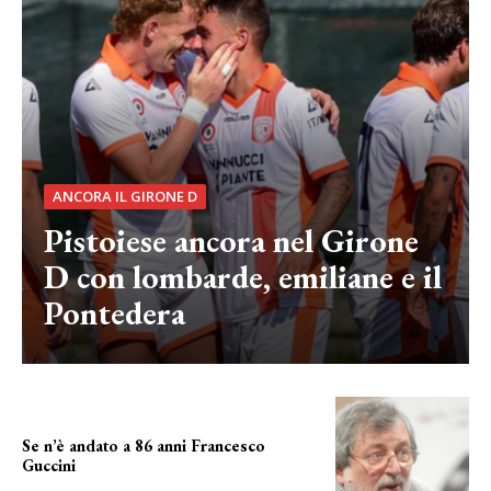
ANCORA IL GIRONE D
Pistoiese ancora nel Girone
D con lombarde, emiliane e il
Pontedera
Se n’è andato a 86 anni Francesco
Guccini
Addio "Maestrone"