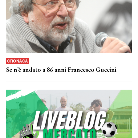
CRONACA
Se n’è andato a 86 anni Francesco Guccini