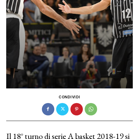
CONDIVIDI
Il 18° turno di serie A basket 2018-19 si