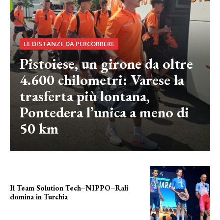
LE DISTANZE DA PERCORRERE
Pistoiese, un girone da oltre
4.600 chilometri: Varese la
trasferta più lontana,
Pontedera l’unica a meno di
50 km
Il Team Solution Tech–NIPPO–Rali
domina in Turchia
ottimi risultati