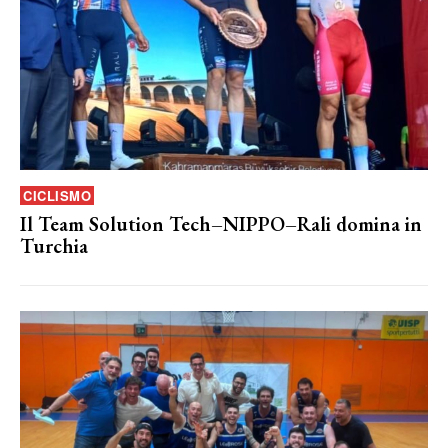
CICLISMO
Il Team Solution Tech–NIPPO–Rali domina in
Turchia