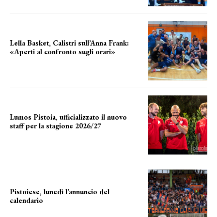
Lella Basket, Calistri sull’Anna Frank:
«Aperti al confronto sugli orari»
l'incognita impianti
Lumos Pistoia, ufficializzato il nuovo
staff per la stagione 2026/27
LA COMPOSIZIONE
Pistoiese, lunedì l’annuncio del
calendario
a breve l'annuncio