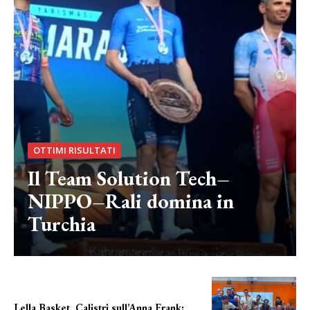
OTTIMI RISULTATI
Il Team Solution Tech–
NIPPO–Rali domina in
Turchia
Lella Basket, Calistri sull’Anna Frank: