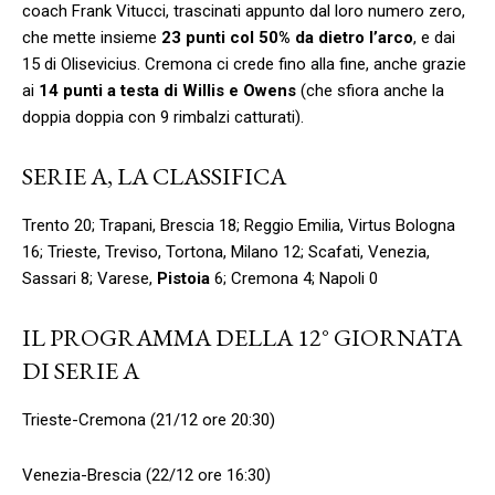
coach Frank Vitucci, trascinati appunto dal loro numero zero,
che mette insieme
23 punti col 50% da dietro l’arco
, e dai
15 di Olisevicius. Cremona ci crede fino alla fine, anche grazie
ai
14 punti a testa di Willis e Owens
(che sfiora anche la
doppia doppia con 9 rimbalzi catturati).
SERIE A, LA CLASSIFICA
Trento 20; Trapani, Brescia 18; Reggio Emilia, Virtus Bologna
16; Trieste, Treviso, Tortona, Milano 12; Scafati, Venezia,
Sassari 8; Varese,
Pistoia
6; Cremona 4; Napoli 0
IL PROGRAMMA DELLA 12° GIORNATA
DI SERIE A
Trieste-Cremona (21/12 ore 20:30)
Venezia-Brescia (22/12 ore 16:30)