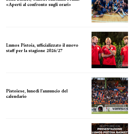
«Aperti al confronto sugli orari»
l'incognita impianti
Lumos Pistoia, ufficializzato il nuovo
staff per la stagione 2026/27
LA COMPOSIZIONE
Pistoiese, lunedì l’annuncio del
calendario
a breve l'annuncio