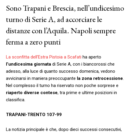
Sono Trapani e Brescia, nell’undicesimo
turno di Serie A, ad accorciare le
distanze con l’Aquila. Napoli sempre
ferma a zero punti
La sconfitta dell’Estra Pistoia a Scafati
ha aperto
l’undicesima giornata
di Serie A, con i biancorossi che
adesso, alla luce di quanto successo domenica, vedono
avvicinarsi in maniera preoccupante
la zona retrocessione
.
Nel complesso il turno ha riservato non poche sorprese e
riaperto diverse contese
, tra prime e ultime posizioni in
classifica.
TRAPANI-TRENTO 107-99
La notizia principale è che, dopo dieci successi consecutivi,