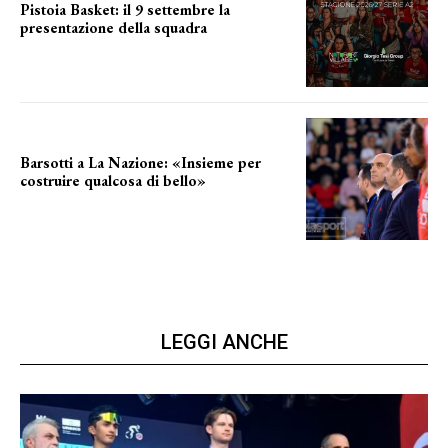
Pistoia Basket: il 9 settembre la
presentazione della squadra
Annunciata la data
Barsotti a La Nazione: «Insieme per
costruire qualcosa di bello»
barsotti sul nuovo dany basket
LEGGI ANCHE