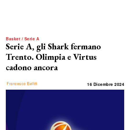
Basket / Serie A
Serie A, gli Shark fermano
Trento. Olimpia e Virtus
cadono ancora
Francesco Belliti
16 Dicembre 2024