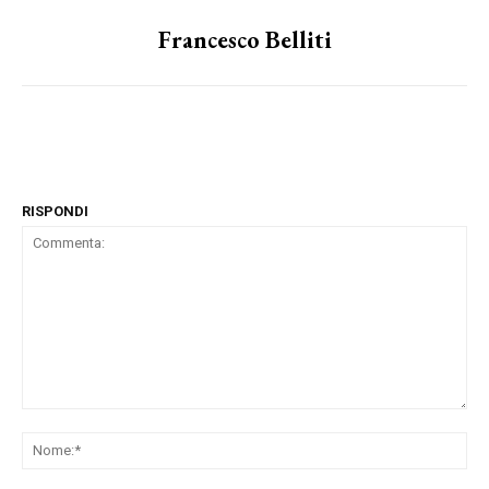
Francesco Belliti
RISPONDI
Commenta:
No