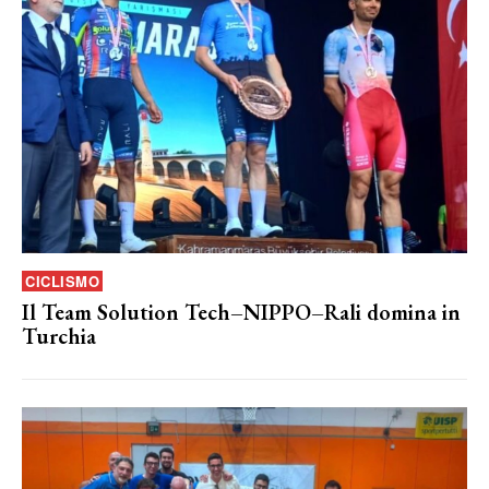
CICLISMO
Il Team Solution Tech–NIPPO–Rali domina in
Turchia