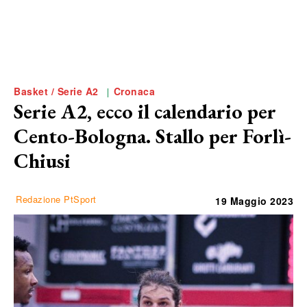
Basket / Serie A2
Cronaca
Serie A2, ecco il calendario per
Cento-Bologna. Stallo per Forlì-
Chiusi
Redazione PtSport
19 Maggio 2023