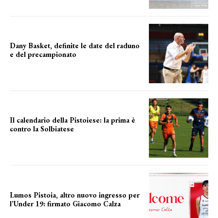
Dany Basket, definite le date del raduno
e del precampionato
IL PROGRAMMA COMPLETO
Il calendario della Pistoiese: la prima è
contro la Solbiatese
il calendario completo
Lumos Pistoia, altro nuovo ingresso per
l’Under 19: firmato Giacomo Calza
NUOVO GIOVANE