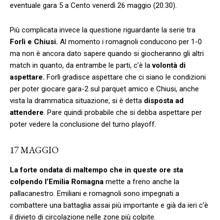
eventuale gara 5 a Cento venerdì 26 maggio (20.30).
Più complicata invece la questione riguardante la serie tra
Forlì e Chiusi.
Al momento i romagnoli conducono per 1-0
ma non è ancora dato sapere quando si giocheranno gli altri
match in quanto, da entrambe le parti, c’è la
volontà di
aspettare.
Forlì gradisce aspettare che ci siano le condizioni
per poter giocare gara-2 sul parquet amico e Chiusi, anche
vista la drammatica situazione, si è detta
disposta ad
attendere
. Pare quindi probabile che si debba aspettare per
poter vedere la conclusione del turno playoff.
17 MAGGIO
La forte ondata di maltempo che in queste ore sta
colpendo l’Emilia Romagna
mette a freno anche la
pallacanestro. Emiliani e romagnoli sono impegnati a
combattere una battaglia assai più importante e già da ieri c’è
il divieto di circolazione nelle zone più colpite.