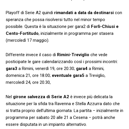
Playoff di Serie A2 quindi
rimandati a data da destinarsi
con
speranza che possa risolversi tutto nel minor tempo
possibile. Questa è la situazione per gara2 di
Forlì-Chiusi e
Cento-Fortitudo
, inizialmente in programma per stasera
(mercoledì 17 maggio).
Differente invece il caso di
Rimini-Treviglio
che vede
posticipate le gare calendarizzando così i prossimi incontri:
gara3
a Rimini, venerdì 19, ore 20.30;
gara4
a Rimini,
domenica 21, ore 18.00;
eventuale gara5
a Treviglio,
mercoledì 24, ore 20.30,
Nel
girone salvezza di Serie A2
è invece più delicata la
situazione per la sfida tra Ravenna e Stella Azzurra dato che
si tratta proprio dell’ultima giornata. La partita – inizialmente in
programma per sabato 20 alle 21 a Cesena – potrà anche
essere disputata in un impianto alternativo.