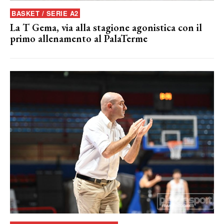
BASKET / SERIE A2
La T Gema, via alla stagione agonistica con il
primo allenamento al PalaTerme