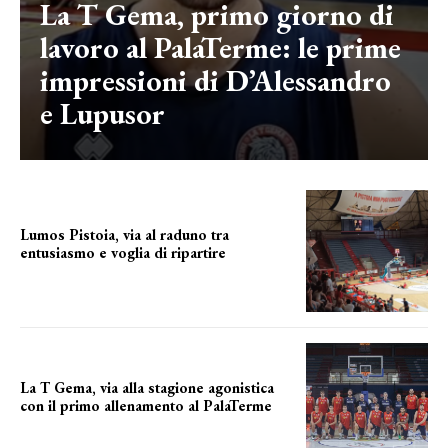
La T Gema, primo giorno di
lavoro al PalaTerme: le prime
impressioni di D’Alessandro
e Lupusor
Lumos Pistoia, via al raduno tra
entusiasmo e voglia di ripartire
IL PRIMO GIORNO
La T Gema, via alla stagione agonistica
con il primo allenamento al PalaTerme
Verso il debutto in Serie A2