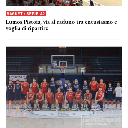
BASKET / SERIE A2
Lumos Pistoia, via al raduno tra entusiasmo e
voglia di ripartire