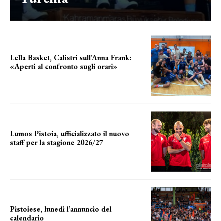
Lella Basket, Calistri sull’Anna Frank:
«Aperti al confronto sugli orari»
l'incognita impianti
Lumos Pistoia, ufficializzato il nuovo
staff per la stagione 2026/27
LA COMPOSIZIONE
Pistoiese, lunedì l’annuncio del
calendario