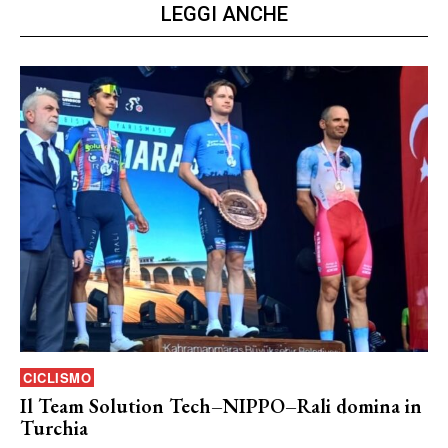
LEGGI ANCHE
CICLISMO
Il Team Solution Tech–NIPPO–Rali domina in
Turchia