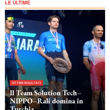
LE ULTIME
OTTIMI RISULTATI
Il Team Solution Tech–
NIPPO–Rali domina in
Turchia