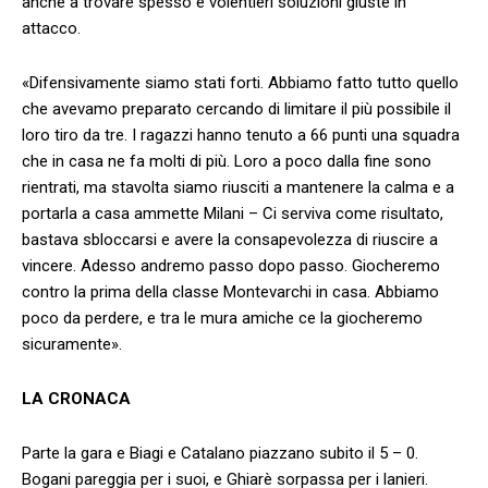
anche a trovare spesso e volentieri soluzioni giuste in
attacco.
«Difensivamente siamo stati forti. Abbiamo fatto tutto quello
che avevamo preparato cercando di limitare il più possibile il
loro tiro da tre. I ragazzi hanno tenuto a 66 punti una squadra
che in casa ne fa molti di più. Loro a poco dalla fine sono
rientrati, ma stavolta siamo riusciti a mantenere la calma e a
portarla a casa ammette Milani – Ci serviva come risultato,
bastava sbloccarsi e avere la consapevolezza di riuscire a
vincere. Adesso andremo passo dopo passo. Giocheremo
contro la prima della classe Montevarchi in casa. Abbiamo
poco da perdere, e tra le mura amiche ce la giocheremo
sicuramente».
LA CRONACA
Parte la gara e Biagi e Catalano piazzano subito il 5 – 0.
Bogani pareggia per i suoi, e Ghiarè sorpassa per i lanieri.