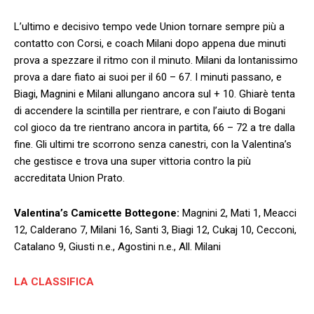
L’ultimo e decisivo tempo vede Union tornare sempre più a
contatto con Corsi, e coach Milani dopo appena due minuti
prova a spezzare il ritmo con il minuto. Milani da lontanissimo
prova a dare fiato ai suoi per il 60 – 67. I minuti passano, e
Biagi, Magnini e Milani allungano ancora sul + 10. Ghiarè tenta
di accendere la scintilla per rientrare, e con l’aiuto di Bogani
col gioco da tre rientrano ancora in partita, 66 – 72 a tre dalla
fine. Gli ultimi tre scorrono senza canestri, con la Valentina’s
che gestisce e trova una super vittoria contro la più
accreditata Union Prato.
Valentina’s Camicette Bottegone:
Magnini 2, Mati 1, Meacci
12, Calderano 7, Milani 16, Santi 3, Biagi 12, Cukaj 10, Cecconi,
Catalano 9, Giusti n.e., Agostini n.e., All. Milani
LA CLASSIFICA