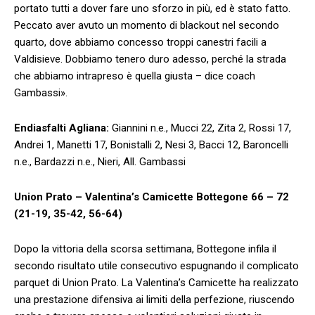
portato tutti a dover fare uno sforzo in più, ed è stato fatto.
Peccato aver avuto un momento di blackout nel secondo
quarto, dove abbiamo concesso troppi canestri facili a
Valdisieve. Dobbiamo tenero duro adesso, perché la strada
che abbiamo intrapreso è quella giusta – dice coach
Gambassi».
Endiasfalti Agliana:
Giannini n.e., Mucci 22, Zita 2, Rossi 17,
Andrei 1, Manetti 17, Bonistalli 2, Nesi 3, Bacci 12, Baroncelli
n.e., Bardazzi n.e., Nieri, All. Gambassi
Union Prato – Valentina’s Camicette Bottegone 66 – 72
(21-19, 35-42, 56-64)
Dopo la vittoria della scorsa settimana, Bottegone infila il
secondo risultato utile consecutivo espugnando il complicato
parquet di Union Prato. La Valentina’s Camicette ha realizzato
una prestazione difensiva ai limiti della perfezione, riuscendo