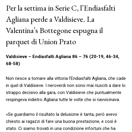
Per la settima in Serie C, l’Endiasfalti
Agliana perde a Valdisieve. La
Valentina’s Bottegone espugna il
parquet di Union Prato
Valdisieve – Endiasfalti Agliana 86 – 76 (20-19, 46-34,
68-58)
Non riesce a tornare alla vittoria l’Endiasfalti Agliana, che cade
in quel di Valdisieve. I neroverdi non sono mai riusciti a dare lo
strappo decisivo alla gara, con Valdisieve che puntualmente
respingeva indietro Agliana tutte le volte che si riavvicinava.
«Se guardiamo il risultato la delusione è tanta, però avevo
chiesto ai ragazzi di fare una buona prestazione, e così è
stato. Ci siamo trovati in una condizione infortuni che ha