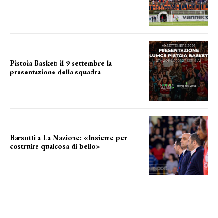
a breve l'annuncio
Pistoia Basket: il 9 settembre la
presentazione della squadra
Annunciata la data
Barsotti a La Nazione: «Insieme per
costruire qualcosa di bello»
barsotti sul nuovo dany basket