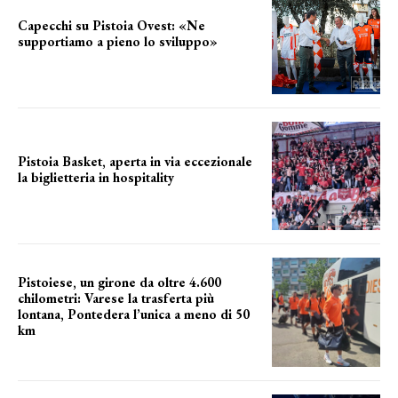
Capecchi su Pistoia Ovest: «Ne
supportiamo a pieno lo sviluppo»
La posizione del sindaco
Pistoia Basket, aperta in via eccezionale
la biglietteria in hospitality
Grande richiesta
Pistoiese, un girone da oltre 4.600
chilometri: Varese la trasferta più
lontana, Pontedera l’unica a meno di 50
km
le distanze da percorrere