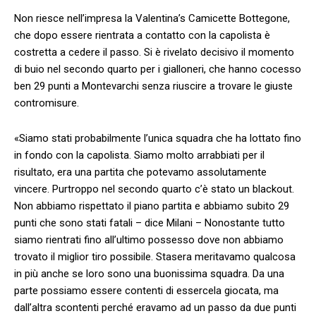
Non riesce nell’impresa la Valentina’s Camicette Bottegone,
che dopo essere rientrata a contatto con la capolista è
costretta a cedere il passo. Si è rivelato decisivo il momento
di buio nel secondo quarto per i gialloneri, che hanno cocesso
ben 29 punti a Montevarchi senza riuscire a trovare le giuste
contromisure.
«Siamo stati probabilmente l’unica squadra che ha lottato fino
in fondo con la capolista. Siamo molto arrabbiati per il
risultato, era una partita che potevamo assolutamente
vincere. Purtroppo nel secondo quarto c’è stato un blackout.
Non abbiamo rispettato il piano partita e abbiamo subito 29
punti che sono stati fatali – dice Milani – Nonostante tutto
siamo rientrati fino all’ultimo possesso dove non abbiamo
trovato il miglior tiro possibile. Stasera meritavamo qualcosa
in più anche se loro sono una buonissima squadra. Da una
parte possiamo essere contenti di essercela giocata, ma
dall’altra scontenti perché eravamo ad un passo da due punti