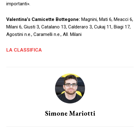
importanti».
Valentina’s Camicette Bottegone:
Magnini, Mati 6, Meacci 6,
Milani 6, Giusti 3, Catalano 13, Calderaro 3, Cukaj 11, Biagi 17,
Agostini n.e., Caramelli n.e., All. Milani
LA CLASSIFICA
Simone Mariotti