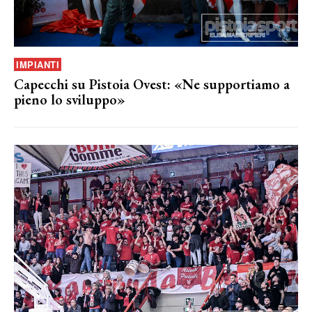
IMPIANTI
Capecchi su Pistoia Ovest: «Ne supportiamo a
pieno lo sviluppo»