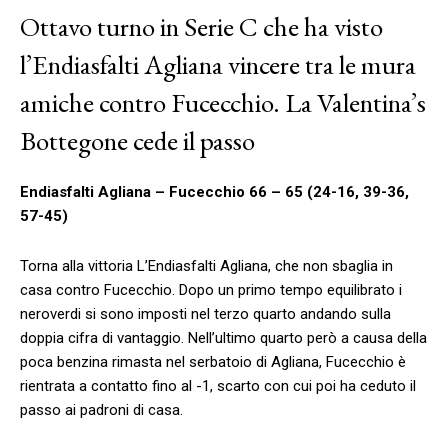
Ottavo turno in Serie C che ha visto
l’Endiasfalti Agliana vincere tra le mura
amiche contro Fucecchio. La Valentina’s
Bottegone cede il passo
Endiasfalti Agliana – Fucecchio 66 – 65 (24-16, 39-36,
57-45)
Torna alla vittoria L’Endiasfalti Agliana, che non sbaglia in
casa contro Fucecchio. Dopo un primo tempo equilibrato i
neroverdi si sono imposti nel terzo quarto andando sulla
doppia cifra di vantaggio. Nell’ultimo quarto però a causa della
poca benzina rimasta nel serbatoio di Agliana, Fucecchio è
rientrata a contatto fino al -1, scarto con cui poi ha ceduto il
passo ai padroni di casa.