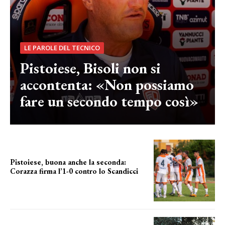
LE PAROLE DEL TECNICO
Pistoiese, Bisoli non si
accontenta: «Non possiamo
fare un secondo tempo così»
Pistoiese, buona anche la seconda:
Corazza firma l’1-0 contro lo Scandicci
secondo test stagionale