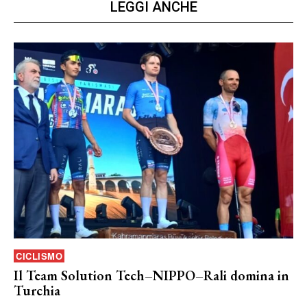
LEGGI ANCHE
CICLISMO
Il Team Solution Tech–NIPPO–Rali domina in
Turchia