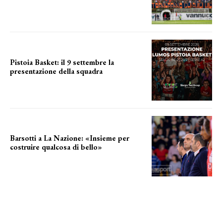
a breve l'annuncio
Pistoia Basket: il 9 settembre la
presentazione della squadra
Annunciata la data
Barsotti a La Nazione: «Insieme per
costruire qualcosa di bello»
barsotti sul nuovo dany basket