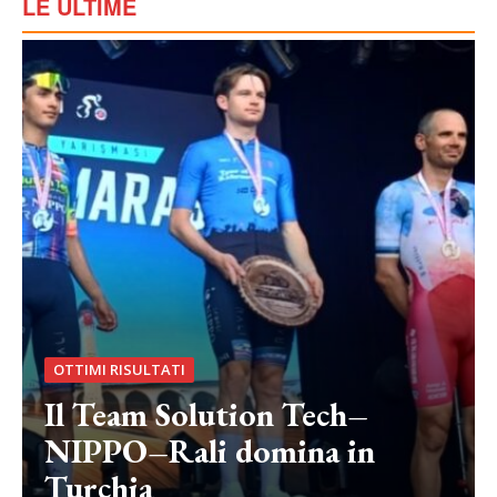
LE ULTIME
OTTIMI RISULTATI
Il Team Solution Tech–
NIPPO–Rali domina in
Turchia