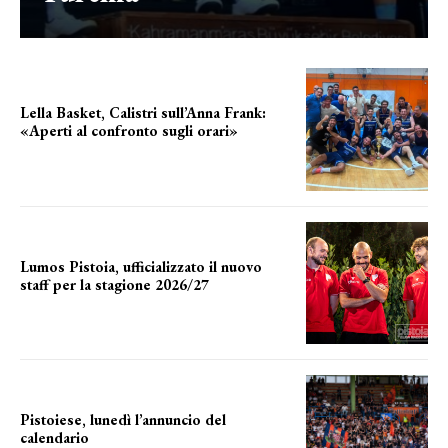
Lella Basket, Calistri sull’Anna Frank:
«Aperti al confronto sugli orari»
l'incognita impianti
Lumos Pistoia, ufficializzato il nuovo
staff per la stagione 2026/27
LA COMPOSIZIONE
Pistoiese, lunedì l’annuncio del
calendario