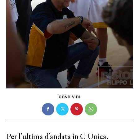
CONDIVIDI
Per l’ultima d’andata in C Unica,