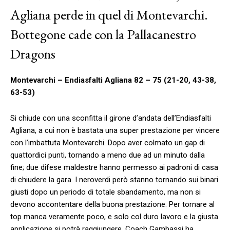
Agliana perde in quel di Montevarchi.
Bottegone cade con la Pallacanestro
Dragons
Montevarchi – Endiasfalti Agliana 82 – 75 (21-20, 43-38,
63-53)
Si chiude con una sconfitta il girone d’andata dell’Endiasfalti
Agliana, a cui non è bastata una super prestazione per vincere
con l’imbattuta Montevarchi. Dopo aver colmato un gap di
quattordici punti, tornando a meno due ad un minuto dalla
fine; due difese maldestre hanno permesso ai padroni di casa
di chiudere la gara. I neroverdi però stanno tornando sui binari
giusti dopo un periodo di totale sbandamento, ma non si
devono accontentare della buona prestazione. Per tornare al
top manca veramente poco, e solo col duro lavoro e la giusta
applicazione si potrà raggiungere. Coach Gambassi ha