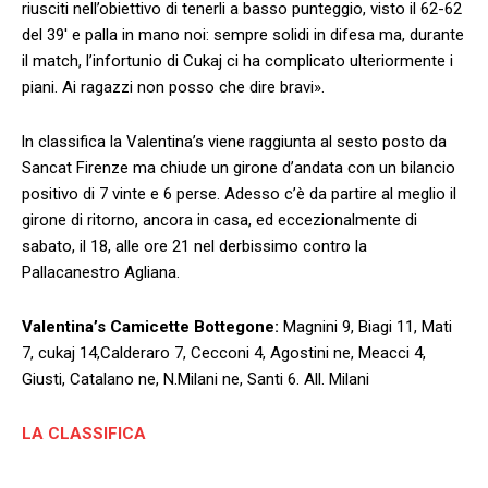
riusciti nell’obiettivo di tenerli a basso punteggio, visto il 62-62
del 39′ e palla in mano noi: sempre solidi in difesa ma, durante
il match, l’infortunio di Cukaj ci ha complicato ulteriormente i
piani. Ai ragazzi non posso che dire bravi».
ln classifica la Valentina’s viene raggiunta al sesto posto da
Sancat Firenze ma chiude un girone d’andata con un bilancio
positivo di 7 vinte e 6 perse. Adesso c’è da partire al meglio il
girone di ritorno, ancora in casa, ed eccezionalmente di
sabato, il 18, alle ore 21 nel derbissimo contro la
Pallacanestro Agliana.
Valentina’s Camicette Bottegone:
Magnini 9, Biagi 11, Mati
7, cukaj 14,Calderaro 7, Cecconi 4, Agostini ne, Meacci 4,
Giusti, Catalano ne, N.Milani ne, Santi 6. All. Milani
LA CLASSIFICA