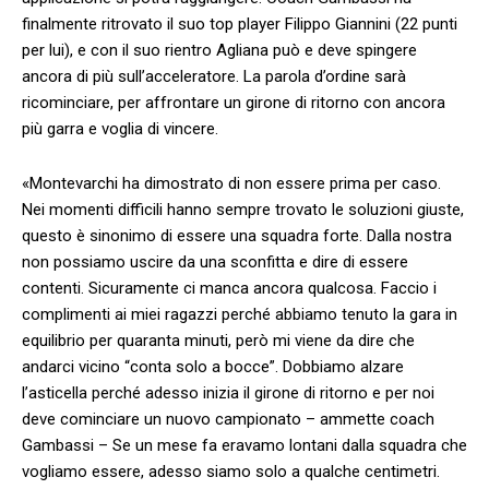
finalmente ritrovato il suo top player Filippo Giannini (22 punti
per lui), e con il suo rientro Agliana può e deve spingere
ancora di più sull’acceleratore. La parola d’ordine sarà
ricominciare, per affrontare un girone di ritorno con ancora
più garra e voglia di vincere.
«Montevarchi ha dimostrato di non essere prima per caso.
Nei momenti difficili hanno sempre trovato le soluzioni giuste,
questo è sinonimo di essere una squadra forte. Dalla nostra
non possiamo uscire da una sconfitta e dire di essere
contenti. Sicuramente ci manca ancora qualcosa. Faccio i
complimenti ai miei ragazzi perché abbiamo tenuto la gara in
equilibrio per quaranta minuti, però mi viene da dire che
andarci vicino “conta solo a bocce”. Dobbiamo alzare
l’asticella perché adesso inizia il girone di ritorno e per noi
deve cominciare un nuovo campionato – ammette coach
Gambassi – Se un mese fa eravamo lontani dalla squadra che
vogliamo essere, adesso siamo solo a qualche centimetri.