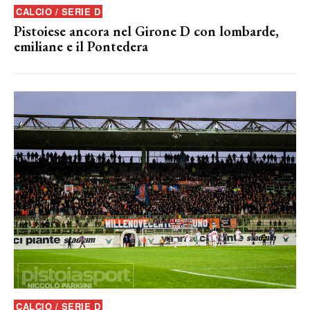
CALCIO / SERIE D
Pistoiese ancora nel Girone D con lombarde,
emiliane e il Pontedera
CALCIO / SERIE D