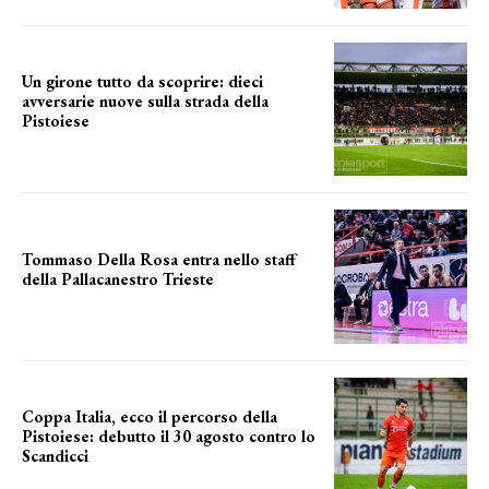
Un girone tutto da scoprire: dieci
avversarie nuove sulla strada della
Pistoiese
tra conferme e novità
Tommaso Della Rosa entra nello staff
della Pallacanestro Trieste
NUOVA AVVENTURA
Coppa Italia, ecco il percorso della
Pistoiese: debutto il 30 agosto contro lo
Scandicci
prima gara ufficiale