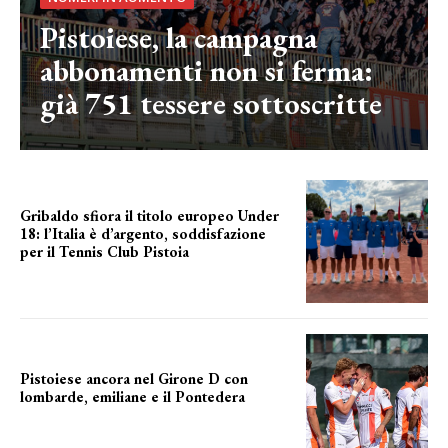
Pistoiese, la campagna
abbonamenti non si ferma:
già 751 tessere sottoscritte
Gribaldo sfiora il titolo europeo Under
18: l’Italia è d’argento, soddisfazione
per il Tennis Club Pistoia
grande soddisfazione
Pistoiese ancora nel Girone D con
lombarde, emiliane e il Pontedera
ancora il girone d