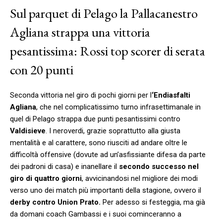
Sul parquet di Pelago la Pallacanestro
Agliana strappa una vittoria
pesantissima: Rossi top scorer di serata
con 20 punti
Seconda vittoria nel giro di pochi giorni per l
‘Endiasfalti
Agliana
, che nel complicatissimo turno infrasettimanale in
quel di Pelago strappa due punti pesantissimi contro
Valdisieve
. I neroverdi, grazie soprattutto alla giusta
mentalità e al carattere, sono riusciti ad andare oltre le
difficoltà offensive (dovute ad un’asfissiante difesa da parte
dei padroni di casa) e inanellare il
secondo successo nel
giro di quattro giorni
, avvicinandosi nel migliore dei modi
verso uno dei match più importanti della stagione, ovvero il
derby contro Union Prato.
Per adesso si festeggia, ma già
da domani coach Gambassi e i suoi cominceranno a