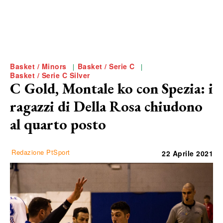
Basket / Minors
Basket / Serie C
Basket / Serie C Silver
C Gold, Montale ko con Spezia: i
ragazzi di Della Rosa chiudono
al quarto posto
Redazione PtSport
22 Aprile 2021