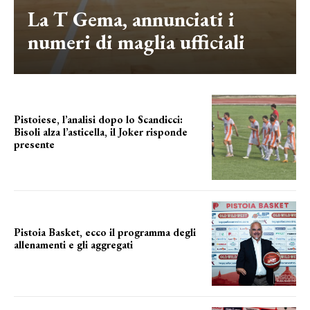
La T Gema, annunciati i
numeri di maglia ufficiali
Pistoiese, l’analisi dopo lo Scandicci:
Bisoli alza l’asticella, il Joker risponde
presente
una squadra che prende forma
Pistoia Basket, ecco il programma degli
allenamenti e gli aggregati
il cronoprogramma