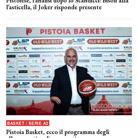
Pistoiese, l’analisi dopo lo Scandicci: Bisoli alza
l’asticella, il Joker risponde presente
BASKET / SERIE A2
Pistoia Basket, ecco il programma degli