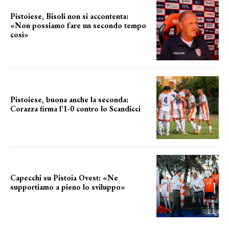
Pistoiese, Bisoli non si accontenta:
«Non possiamo fare un secondo tempo
così»
le parole del tecnico
Pistoiese, buona anche la seconda:
Corazza firma l’1-0 contro lo Scandicci
secondo test stagionale
Capecchi su Pistoia Ovest: «Ne
supportiamo a pieno lo sviluppo»
La posizione del sindaco