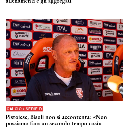
allenamenti e gli aggregati
CALCIO / SERIE D
Pistoiese, Bisoli non si accontenta: «Non
possiamo fare un secondo tempo così»