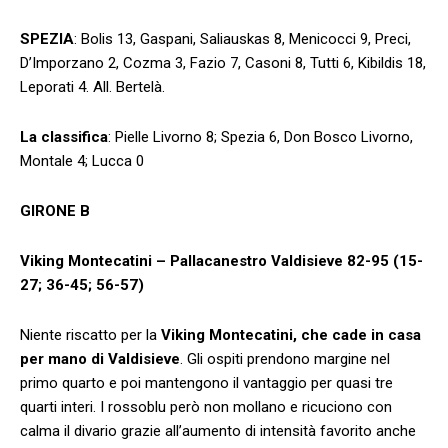
SPEZIA
: Bolis 13, Gaspani, Saliauskas 8, Menicocci 9, Preci,
D’Imporzano 2, Cozma 3, Fazio 7, Casoni 8, Tutti 6, Kibildis 18,
Leporati 4. All. Bertelà.
La classifica
: Pielle Livorno 8; Spezia 6, Don Bosco Livorno,
Montale 4; Lucca 0
GIRONE B
Viking Montecatini – Pallacanestro Valdisieve
82-95 (15-
27; 36-45; 56-57)
Niente riscatto per la
Viking Montecatini, che cade in casa
per mano di Valdisieve
. Gli ospiti prendono margine nel
primo quarto e poi mantengono il vantaggio per quasi tre
quarti interi. I rossoblu però non mollano e ricuciono con
calma il divario grazie all’aumento di intensità favorito anche