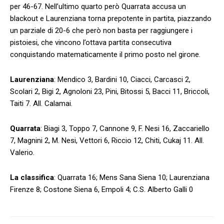
per 46-67. Nell’ultimo quarto però Quarrata accusa un
blackout e Laurenziana torna prepotente in partita, piazzando
un parziale di 20-6 che però non basta per raggiungere i
pistoiesi, che vincono l’ottava partita consecutiva
conquistando matematicamente il primo posto nel girone.
Laurenziana
: Mendico 3, Bardini 10, Ciacci, Carcasci 2,
Scolari 2, Bigi 2, Agnoloni 23, Pini, Bitossi 5, Bacci 11, Briccoli,
Taiti 7. All. Calamai.
Quarrata
: Biagi 3, Toppo 7, Cannone 9, F. Nesi 16, Zaccariello
7, Magnini 2, M. Nesi, Vettori 6, Riccio 12, Chiti, Cukaj 11. All.
Valerio.
La classifica
: Quarrata 16; Mens Sana Siena 10; Laurenziana
Firenze 8; Costone Siena 6, Empoli 4; C.S. Alberto Galli 0