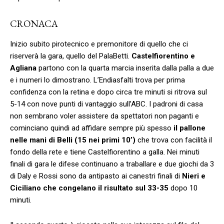
CRONACA
Inizio subito pirotecnico e premonitore di quello che ci
riserverà la gara, quello del PalaBetti.
Castelfiorentino e
Agliana
partono con la quarta marcia inserita dalla palla a due
e i numeri lo dimostrano. L’Endiasfalti trova per prima
confidenza con la retina e dopo circa tre minuti si ritrova sul
5-14 con nove punti di vantaggio sull’ABC. I padroni di casa
non sembrano voler assistere da spettatori non paganti e
cominciano quindi ad affidare sempre più spesso
il pallone
nelle mani di Belli (15 nei primi 10’)
che trova con facilità il
fondo della rete e tiene Castelfiorentino a galla. Nei minuti
finali di gara le difese continuano a traballare e due giochi da 3
di Daly e Rossi sono da antipasto ai canestri finali di
Nieri e
Ciciliano che congelano il risultato sul 33-35
dopo 10
minuti.