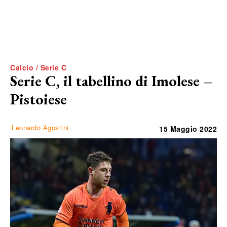
Calcio / Serie C
Serie C, il tabellino di Imolese –
Pistoiese
Leonardo Agostini
15 Maggio 2022