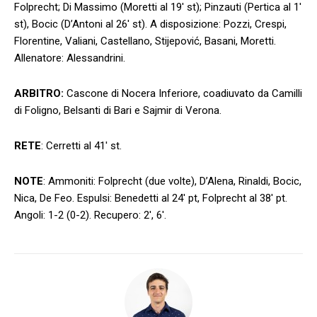
Folprecht; Di Massimo (Moretti al 19′ st); Pinzauti (Pertica al 1′
st), Bocic (D’Antoni al 26′ st). A disposizione: Pozzi, Crespi,
Florentine, Valiani, Castellano, Stijepović, Basani, Moretti.
Allenatore: Alessandrini.
ARBITRO:
Cascone di Nocera Inferiore, coadiuvato da Camilli
di Foligno, Belsanti di Bari e Sajmir di Verona.
RETE
: Cerretti al 41′ st.
NOTE
: Ammoniti: Folprecht (due volte), D’Alena, Rinaldi, Bocic,
Nica, De Feo. Espulsi: Benedetti al 24′ pt, Folprecht al 38′ pt.
Angoli: 1-2 (0-2). Recupero: 2′, 6′.