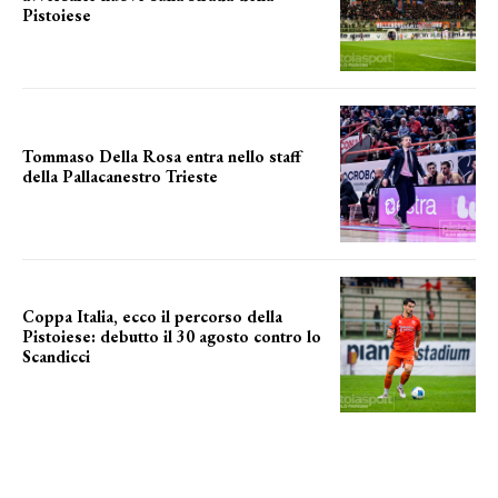
Pistoiese
tra conferme e novità
Tommaso Della Rosa entra nello staff
della Pallacanestro Trieste
NUOVA AVVENTURA
Coppa Italia, ecco il percorso della
Pistoiese: debutto il 30 agosto contro lo
Scandicci
prima gara ufficiale