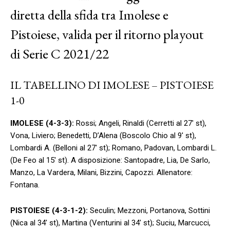
diretta della sfida tra Imolese e
Pistoiese, valida per il ritorno playout
di Serie C 2021/22
IL TABELLINO DI IMOLESE – PISTOIESE
1-0
IMOLESE (4-3-3):
Rossi; Angeli, Rinaldi (Cerretti al 27′ st),
Vona, Liviero; Benedetti, D’Alena (Boscolo Chio al 9′ st),
Lombardi A. (Belloni al 27′ st); Romano, Padovan, Lombardi L.
(De Feo al 15′ st). A disposizione: Santopadre, Lia, De Sarlo,
Manzo, La Vardera, Milani, Bizzini, Capozzi. Allenatore:
Fontana.
PISTOIESE (4-3-1-2):
Seculin; Mezzoni, Portanova, Sottini
(Nica al 34′ st), Martina (Venturini al 34′ st); Suciu, Marcucci,