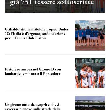
già 751 tessere sottoscritte
Gribaldo sfiora il titolo europeo Under
18: l’Italia è d’argento, soddisfazione
per il Tennis Club Pistoia
grande soddisfazione
Pistoiese ancora nel Girone D con
lombarde, emiliane e il Pontedera
ancora il girone d
Un girone tutto da scoprire: dieci
avversarie nuove sulla strada della