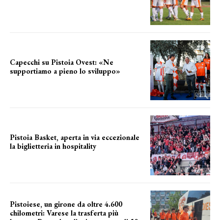
secondo test stagionale
Capecchi su Pistoia Ovest: «Ne
supportiamo a pieno lo sviluppo»
La posizione del sindaco
Pistoia Basket, aperta in via eccezionale
la biglietteria in hospitality
Grande richiesta
Pistoiese, un girone da oltre 4.600
chilometri: Varese la trasferta più