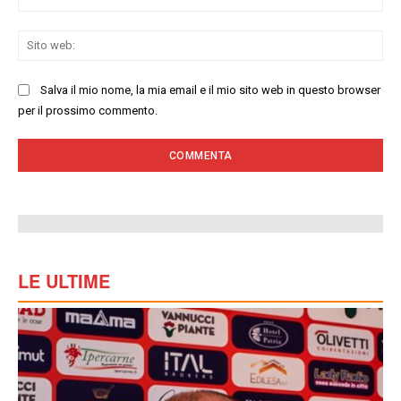
Sit
we
Salva il mio nome, la mia email e il mio sito web in questo browser
per il prossimo commento.
LE ULTIME