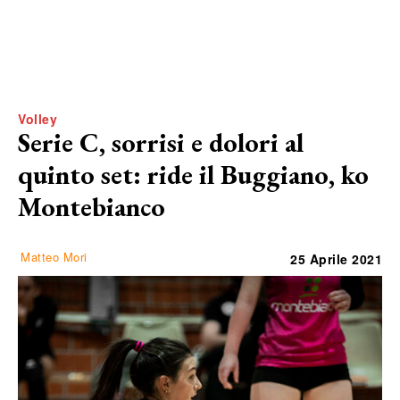
Volley
Serie C, sorrisi e dolori al
quinto set: ride il Buggiano, ko
Montebianco
Matteo Mori
25 Aprile 2021