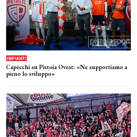
IMPIANTI
Capecchi su Pistoia Ovest: «Ne supportiamo a
pieno lo sviluppo»