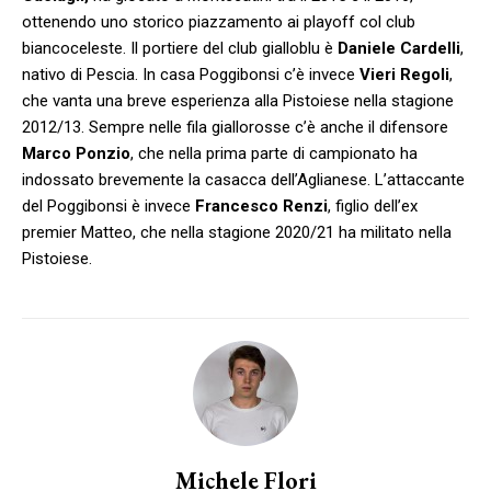
ottenendo uno storico piazzamento ai playoff col club
biancoceleste. Il portiere del club gialloblu è
Daniele Cardelli
,
nativo di Pescia. In casa Poggibonsi c’è invece
Vieri Regoli
,
che vanta una breve esperienza alla Pistoiese nella stagione
2012/13. Sempre nelle fila giallorosse c’è anche il difensore
Marco Ponzio
, che nella prima parte di campionato ha
indossato brevemente la casacca dell’Aglianese. L’attaccante
del Poggibonsi è invece
Francesco Renzi
, figlio dell’ex
premier Matteo, che nella stagione 2020/21 ha militato nella
Pistoiese.
Michele Flori