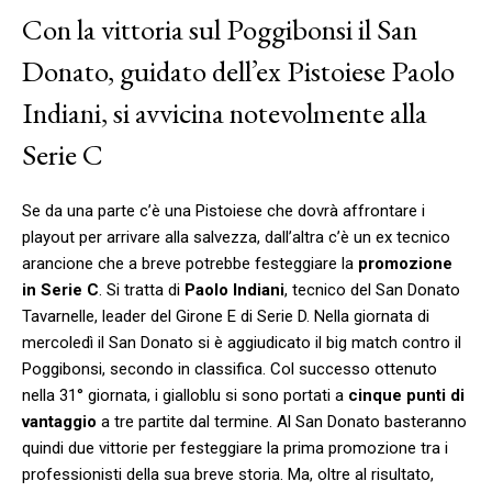
Con la vittoria sul Poggibonsi il San
Donato, guidato dell’ex Pistoiese Paolo
Indiani, si avvicina notevolmente alla
Serie C
Se da una parte c’è una Pistoiese che dovrà affrontare i
playout per arrivare alla salvezza, dall’altra c’è un ex tecnico
arancione che a breve potrebbe festeggiare la
promozione
in Serie C
. Si tratta di
Paolo Indiani
, tecnico del San Donato
Tavarnelle, leader del Girone E di Serie D. Nella giornata di
mercoledì il San Donato si è aggiudicato il big match contro il
Poggibonsi, secondo in classifica. Col successo ottenuto
nella 31° giornata, i gialloblu si sono portati a
cinque punti di
vantaggio
a tre partite dal termine. Al San Donato basteranno
quindi due vittorie per festeggiare la prima promozione tra i
professionisti della sua breve storia. Ma, oltre al risultato,