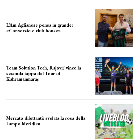
L’Am Aglianese pensa in grande:
«Consorzio e club house»
Team Solution Tech, Rajović vince la
seconda tappa del Tour of
Kahramanmaraş
SUCCESSO IN VOLATA
Mercato dilettanti: svelata la rosa della
Lampo Meridien
ecco la lampo