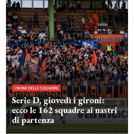
I NOMI DELLE SQUADRE
Serie D, giovedì i gironi:
ecco le 162 squadre ai nastri
di partenza