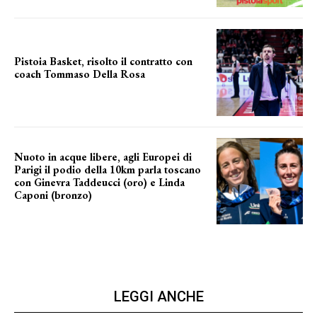
Pistoia Basket, risolto il contratto con
coach Tommaso Della Rosa
NUOVA AVVENTURA IN VISTA?
Nuoto in acque libere, agli Europei di
Parigi il podio della 10km parla toscano
con Ginevra Taddeucci (oro) e Linda
Caponi (bronzo)
nelle acque della Senna
LEGGI ANCHE